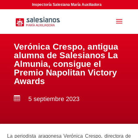
Inspectoría Salesiana María Auxiliadora
Verónica Crespo, antigua
alumna de Salesianos La
Almunia, consigue el
Premio Napolitan Victory
Awards

5 septiembre 2023
La periodista aragonesa Verónica Crespo, directora de