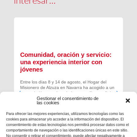
interesar…
Comunidad, oración y servicio:
una experiencia interior con
jóvenes
Entre los días 8 y 14 de agosto, el Hogar del
Misionero de Alzuza en Navarra ha acogido a un
grupo de jóvenes de toda la geografía española
Gestionar el consentimiento de
para vivir una experiencia profunda de oración y
las cookies
comunidad.
Para ofrecer las mejores experiencias, utilizamos tecnologías como las
cookies para almacenar y/o acceder a la información del dispositivo. El
consentimiento de estas tecnologías nos permitirá procesar datos como el
comportamiento de navegación o las identificaciones únicas en este sitio.
No consentir o retirar el consentimiento, puede afectar negativamente a