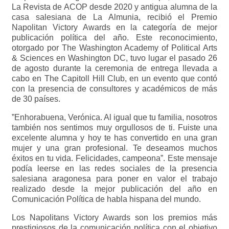
La Revista de ACOP desde 2020 y antigua alumna de la
casa salesiana de La Almunia, recibió el Premio
Napolitan Victory Awards en la categoría de mejor
publicación política del año. Este reconocimiento,
otorgado por The Washington Academy of Political Arts
& Sciences en Washington DC, tuvo lugar el pasado 26
de agosto durante la ceremonia de entrega llevada a
cabo en The Capitoll Hill Club, en un evento que contó
con la presencia de consultores y académicos de más
de 30 países.
”Enhorabuena, Verónica. Al igual que tu familia, nosotros
también nos sentimos muy orgullosos de ti. Fuiste una
excelente alumna y hoy te has convertido en una gran
mujer y una gran profesional. Te deseamos muchos
éxitos en tu vida. Felicidades, campeona”. Este mensaje
podía leerse en las redes sociales de la presencia
salesiana aragonesa para poner en valor el trabajo
realizado desde la mejor publicación del año en
Comunicación Política de habla hispana del mundo.
Los Napolitans Victory Awards son los premios más
prestigiosos de la comunicación política con el objetivo