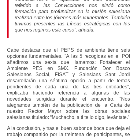
referido a las Convicciones nos sirvió como
formación para profundizar en la misión salesiana
realizad entre los jóvenes más vulnerables. También
tuvimos presentes las Líneas estratégicas con las
que nos regimos este curso”, añadía.
Cabe destacar que el PEPS de ambiente tiene seis
opciones fundamentales. “A las 5 recogidas en el POI
añadimos una sexta que llamamos: Fortalecer el
Ambiente PES en SMX. Fundación Don Bosco
Salesianos Social, FISAT y Salesians Sant Jordi
desarrollarán una séptima opción a partir de temas
pendientes de cada una de las tres entidades”,
explicaba haciendo referencia a algunas de las
novedades surgidas durante el encuentro. “Nos
alegramos también de la publicación de la Carta de
nuestro Rector Mayor sobre las obras sociales
salesianas titulado: “Muchacho, a ti te lo digo, levántate.”
A la conclusión, y tras el buen sabor de boca que deja el
trabajo compartido por la treintena de participantes, se