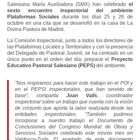
Salesiana María Auxiliadora (SMX) han celebrado
el
sexto encuentro inspectorial del ambiente
Plataformas Sociales
durante los días 25 y 26 de
octubre en una cita que se desarrolló en la casa de La
Divina Pastora de Madrid.
La Comisión Inspectorial, junto a todos los directores de
las Plataformas Locales y Territoriales y con la presencia
del Delegado de Pastoral Juvenil, se ha centrado en un
único punto en el orden del día: preparar el
Proyecto
Educativo Pastoral Salesiano (PEPS)
del ambiente.
”Nos inspiramos para hacer este trabajo en el POI y
en el PEPSI inspectoriales, que han servido de
base”, compartía
Joan Valls
, coordinador
inspectorial sobre un trabajo que cuenta con la visión
de conjunto que aporta la labor realizada desde las
entidades inspectoriales. “También pudimos
incorporar a nuestro trabajo el Documento de
Conclusiones del Congreso Mundial de Obras y
Servicios Sociales celebrado este mismo mes en
Valdocco-Turín. El apartado de este documento