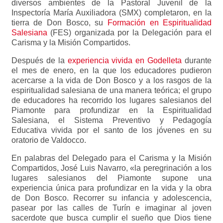
diversos ambientes de la Pastoral Juvenil de la
Inspectoría María Auxiliadora (SMX) completaron, en la
tierra de Don Bosco, su
Formación en Espiritualidad
Salesiana
(FES) organizada por la Delegación para el
Carisma y la Misión Compartidos.
Después de la
experiencia vivida en Godelleta
durante
el mes de enero, en la que los educadores pudieron
acercarse a la vida de Don Bosco y a los rasgos de la
espiritualidad salesiana de una manera teórica; el grupo
de educadores ha recorrido los lugares salesianos del
Piamonte para profundizar en la Espiritualidad
Salesiana, el Sistema Preventivo y Pedagogía
Educativa vivida por el santo de los jóvenes en su
oratorio de Valdocco.
En palabras del Delegado para el Carisma y la Misión
Compartidos, José Luis Navarro, «la peregrinación a los
lugares salesianos del Piamonte supone una
experiencia única para profundizar en la vida y la obra
de Don Bosco. Recorrer su infancia y adolescencia,
pasear por las calles de Turín e imaginar al joven
sacerdote que busca cumplir el sueño que Dios tiene