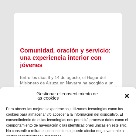
Comunidad, oración y servicio:
una experiencia interior con
jóvenes
Entre los días 8 y 14 de agosto, el Hogar del
Misionero de Alzuza en Navarra ha acogido a un
grupo de jóvenes de toda la geografía española
Gestionar el consentimiento de
para vivir una experiencia profunda de oración y
las cookies
comunidad.
Para ofrecer las mejores experiencias, utilizamos tecnologías como las
cookies para almacenar y/o acceder a la información del dispositivo. El
consentimiento de estas tecnologías nos permitirá procesar datos como el
comportamiento de navegación o las identificaciones únicas en este sitio.
No consentir o retirar el consentimiento, puede afectar negativamente a