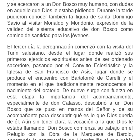
y se acercaron a un Don Bosco muy humano, con dudas
en aquello que Dios le estaba pidiendo. Durante la tarde
pudieron conocer también la figura de santa Domingo
Savio al visitar Morialdo y Mondonio, expresión de la
validez del sistema educativo de don Bosco como
camino de santidad para los jóvenes.
El tercer día la peregrinación comenzó con la visita del
Turín salesiano, desde el lugar donde realizó sus
primeros ejercicios espirituales antes de ser ordenado
sacerdote, pasando por el Convitto Eclesiástico y la
Iglesia de San Francisco de Asís, lugar donde se
produce el encuentro con Bartolomé de Garelli y el
momento en el que tradicionalmente reconocemos el
nacimiento del oratorio. De nuevo surge con fuerza en
esta etapa la importancia del acompañamiento,
especialmente de don Cafasso, descubrió a un Don
Bosco que se puso en manos del Señor y de su
acompañante para descubrir qué es lo que Dios quería
de él. Aún sin tener clara la vocación a la que Dios le
estaba llamando, Don Bosco comienza su trabajo en el
Refugio con la Obra de la Marquesa de Barolo,