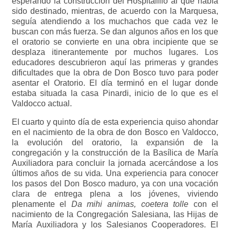
esperando la construcción del Hospitalillo al que había
sido destinado, mientras, de acuerdo con la Marquesa,
seguía atendiendo a los muchachos que cada vez le
buscan con más fuerza. Se dan algunos años en los que
el oratorio se convierte en una obra incipiente que se
desplaza itinerantemente por muchos lugares. Los
educadores descubrieron aquí las primeras y grandes
dificultades que la obra de Don Bosco tuvo para poder
asentar el Oratorio. El día terminó en el lugar donde
estaba situada la casa Pinardi, inicio de lo que es el
Valdocco actual.
El cuarto y quinto día de esta experiencia quiso ahondar
en el nacimiento de la obra de don Bosco en Valdocco,
la evolución del oratorio, la expansión de la
congregación y la construcción de la Basílica de María
Auxiliadora para concluir la jornada acercándose a los
últimos años de su vida. Una experiencia para conocer
los pasos del Don Bosco maduro, ya con una vocación
clara de entrega plena a los jóvenes, viviendo
plenamente el
Da mihi animas, coetera tolle
con el
nacimiento de la Congregación Salesiana, las Hijas de
María Auxiliadora y los Salesianos Cooperadores. El