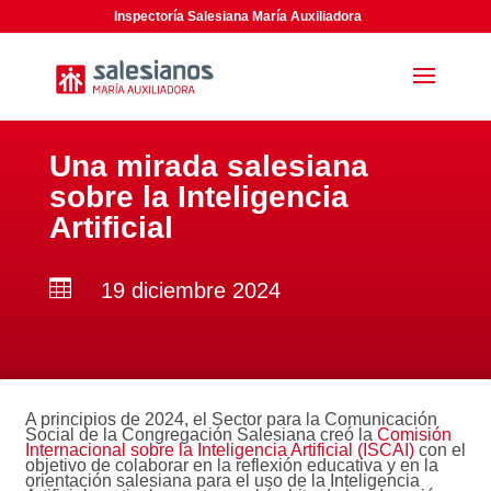
Inspectoría Salesiana María Auxiliadora
Una mirada salesiana
sobre la Inteligencia
Artificial

19 diciembre 2024
A principios de 2024, el Sector para la Comunicación
Social de la Congregación Salesiana creó la
Comisión
Internacional sobre la Inteligencia Artificial (ISCAI)
con el
objetivo de colaborar en la reflexión educativa y en la
orientación salesiana para el uso de la Inteligencia