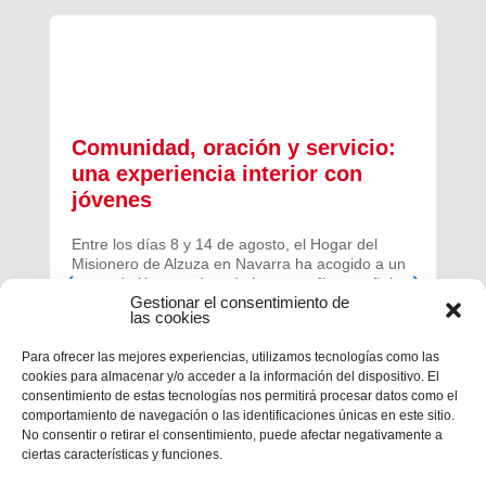
Comunidad, oración y servicio:
una experiencia interior con
jóvenes
Entre los días 8 y 14 de agosto, el Hogar del
Misionero de Alzuza en Navarra ha acogido a un
grupo de jóvenes de toda la geografía española
Gestionar el consentimiento de
para vivir una experiencia profunda de oración y
las cookies
comunidad.
Para ofrecer las mejores experiencias, utilizamos tecnologías como las
cookies para almacenar y/o acceder a la información del dispositivo. El
consentimiento de estas tecnologías nos permitirá procesar datos como el
comportamiento de navegación o las identificaciones únicas en este sitio.
No consentir o retirar el consentimiento, puede afectar negativamente a
ciertas características y funciones.