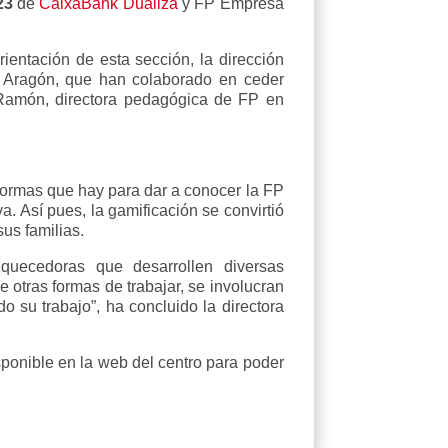
023
de
CaixaBank Dualiza
y FP Empresa
entación de esta sección, la dirección
 Aragón, que han colaborado en ceder
 Ramón, directora pedagógica de FP en
formas que hay para dar a conocer la FP
. Así pues, la gamificación se convirtió
sus familias.
quecedoras que desarrollen diversas
otras formas de trabajar, se involucran
do su trabajo”, ha concluido la directora
sponible en la web del centro para poder