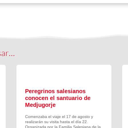
sar…
Peregrinos salesianos
conocen el santuario de
Medjugorje
Comenzaba el viaje el 17 de agosto y
realizarán su visita hasta el día 22.
Organizada por la Familia Salesiana de la