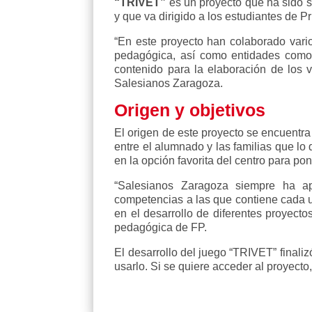
“TRIVET”
es un proyecto que ha sido 
y que va dirigido a los estudiantes de P
“En este proyecto han colaborado vari
pedagógica, así como entidades como
contenido para la elaboración de los
Salesianos Zaragoza.
Origen y objetivos
El origen de este proyecto se encuentr
entre el alumnado y las familias que lo
en la opción favorita del centro para po
“Salesianos Zaragoza siempre ha ap
competencias a las que contiene cada u
en el desarrollo de diferentes proyectos
pedagógica de FP.
El desarrollo del juego “TRIVET” finali
usarlo. Si se quiere acceder al proyect