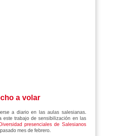
echo a volar
rse a diario en las aulas salesianas.
este trabajo de sensibilización en las
Diversidad presenciales de Salesianos
l pasado mes de febrero.