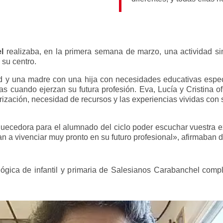
l
realizaba, en la primera semana de marzo, una actividad simi
 su centro.
 y una madre con una hija con necesidades educativas especi
as cuando ejerzan su futura profesión. Eva, Lucía y Cristina o
ización, necesidad de recursos y las experiencias vividas con s
uecedora para el alumnado del ciclo poder escuchar vuestra e
n a vivenciar muy pronto en su futuro profesional», afirmaban 
ógica de infantil y primaria de Salesianos Carabanchel compl