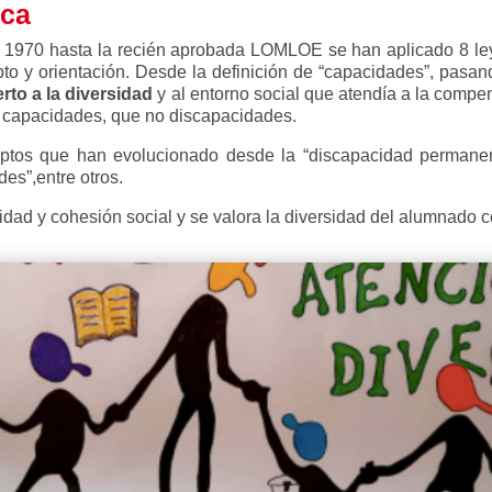
ica
 1970 hasta la recién aprobada LOMLOE se han aplicado 8 ley
o y orientación. Desde la definición de “capacidades”, pasando
rto a la diversidad
y al entorno social que atendía a la compe
s capacidades, que no discapacidades.
ptos que han evolucionado desde la “discapacidad permanen
des”,entre otros.
idad y cohesión social y se valora la diversidad del alumnado c