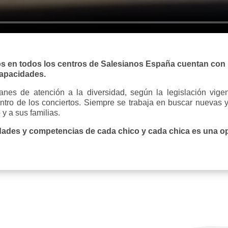
os en todos los centros de Salesianos España cuentan con 
apacidades.
nes de atención a la diversidad, según la legislación vigen
ro de los conciertos. Siempre se trabaja en buscar nuevas y 
 a sus familias.
ades y competencias de cada chico y cada chica es una opc