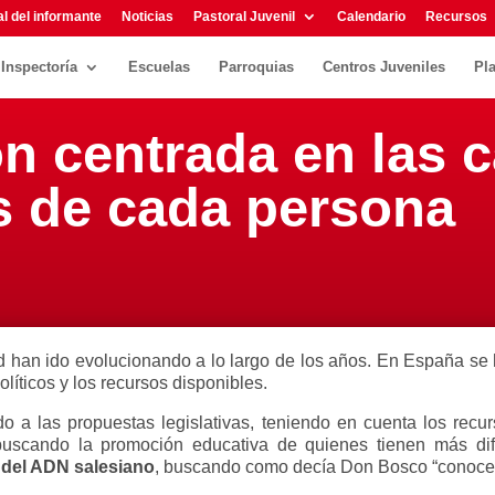
l del informante
Noticias
Pastoral Juvenil
Calendario
Recursos
Inspectoría
Escuelas
Parroquias
Centros Juveniles
Pl
n centrada en las 
 de cada persona
d han ido evolucionando a lo largo de los años. En España se 
líticos y los recursos disponibles.
o a las propuestas legislativas, teniendo en cuenta los recu
buscando la promoción educativa de quienes tienen más dif
 del ADN salesiano
, buscando como decía Don Bosco “conocer 