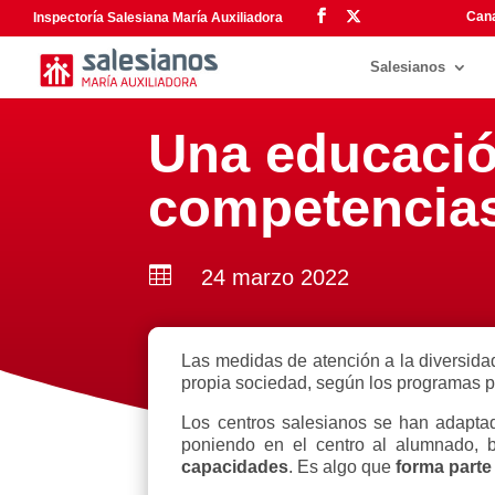
Cana
Inspectoría Salesiana María Auxiliadora
Salesianos
Una educació
competencias

24 marzo 2022
Las medidas de atención a la diversida
propia sociedad, según los programas po
Los centros salesianos se han adaptad
poniendo en el centro al alumnado, 
capacidades
. Es algo que
forma parte