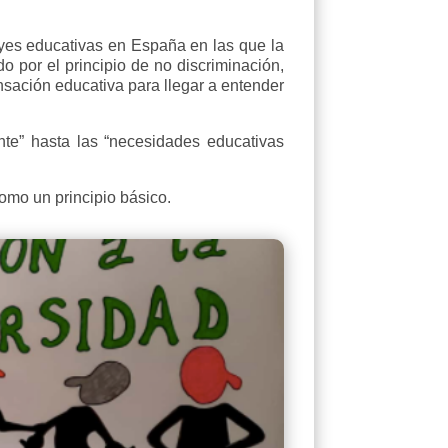
es educativas en España en las que la
 por el principio de no discriminación,
nsación educativa para llegar a entender
te” hasta las “necesidades educativas
omo un principio básico.