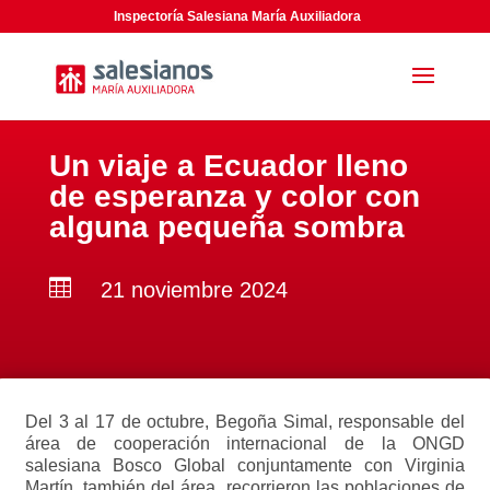
Inspectoría Salesiana María Auxiliadora
Un viaje a Ecuador lleno
de esperanza y color con
alguna pequeña sombra

21 noviembre 2024
Del 3 al 17 de octubre, Begoña Simal, responsable del
área de cooperación internacional de la ONGD
salesiana Bosco Global conjuntamente con Virginia
Martín, también del área, recorrieron las poblaciones de