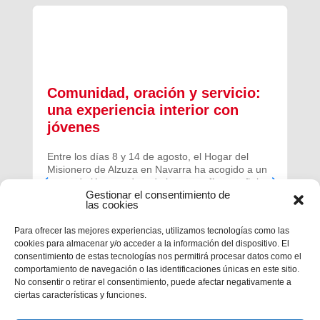
Comunidad, oración y servicio:
una experiencia interior con
jóvenes
Entre los días 8 y 14 de agosto, el Hogar del
Misionero de Alzuza en Navarra ha acogido a un
grupo de jóvenes de toda la geografía española
Gestionar el consentimiento de
para vivir una experiencia profunda de oración y
las cookies
comunidad.
Para ofrecer las mejores experiencias, utilizamos tecnologías como las
cookies para almacenar y/o acceder a la información del dispositivo. El
consentimiento de estas tecnologías nos permitirá procesar datos como el
comportamiento de navegación o las identificaciones únicas en este sitio.
No consentir o retirar el consentimiento, puede afectar negativamente a
ciertas características y funciones.