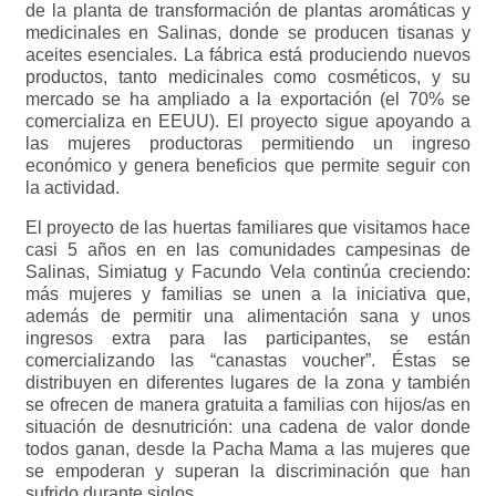
de la planta de transformación de plantas aromáticas y
medicinales en Salinas, donde se producen tisanas y
aceites esenciales. La fábrica está produciendo nuevos
productos, tanto medicinales como cosméticos, y su
mercado se ha ampliado a la exportación (el 70% se
comercializa en EEUU). El proyecto sigue apoyando a
las mujeres productoras permitiendo un ingreso
económico y genera beneficios que permite seguir con
la actividad.
El proyecto de las huertas familiares que visitamos hace
casi 5 años en en las comunidades campesinas de
Salinas, Simiatug y Facundo Vela continúa creciendo:
más mujeres y familias se unen a la iniciativa que,
además de permitir una alimentación sana y unos
ingresos extra para las participantes, se están
comercializando las “canastas voucher”. Éstas se
distribuyen en diferentes lugares de la zona y también
se ofrecen de manera gratuita a familias con hijos/as en
situación de desnutrición: una cadena de valor donde
todos ganan, desde la Pacha Mama a las mujeres que
se empoderan y superan la discriminación que han
sufrido durante siglos.