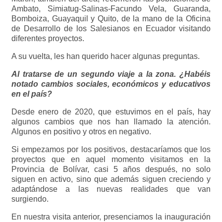
Ambato, Simiatug-Salinas-Facundo Vela, Guaranda,
Bomboiza, Guayaquil y Quito, de la mano de la Oficina
de Desarrollo de los Salesianos en Ecuador visitando
diferentes proyectos.
A su vuelta, les han querido hacer algunas preguntas.
Al tratarse de un segundo viaje a la zona. ¿Habéis
notado cambios sociales, económicos y educativos
en el país?
Desde enero de 2020, que estuvimos en el país, hay
algunos cambios que nos han llamado la atención.
Algunos en positivo y otros en negativo.
Si empezamos por los positivos, destacaríamos que los
proyectos que en aquel momento visitamos en la
Provincia de Bolívar, casi 5 años después, no solo
siguen en activo, sino que además siguen creciendo y
adaptándose a las nuevas realidades que van
surgiendo.
En nuestra visita anterior, presenciamos la inauguración