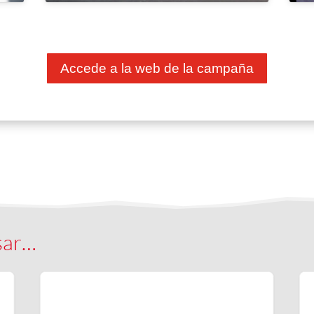
Accede a la web de la campaña
sar…