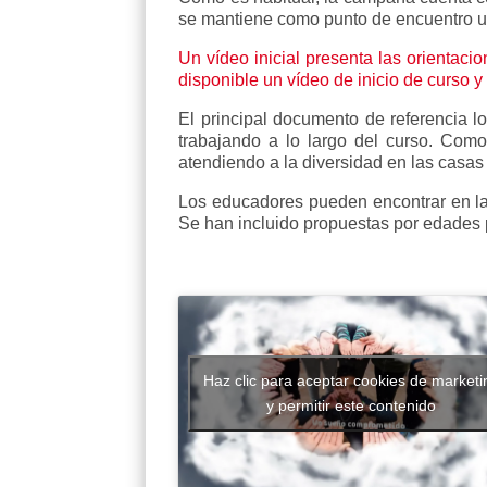
se mantiene como punto de encuentro un
Un vídeo inicial presenta las orientaci
disponible un vídeo de inicio de curso y
El principal documento de referencia l
trabajando a lo largo del curso. Como 
atendiendo a la diversidad en las casas 
Los educadores pueden encontrar en la 
Se han incluido propuestas por edades pa
Haz clic para aceptar cookies de marketi
y permitir este contenido