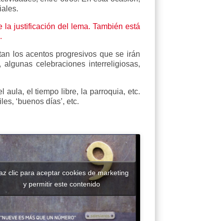
iales.
 la justificación del lema. También está
.
tan los acentos progresivos que se irán
 algunas celebraciones interreligiosas,
la, el tiempo libre, la parroquia, etc.
es, ‘buenos días’, etc.
az clic para aceptar cookies de marketing
y permitir este contenido