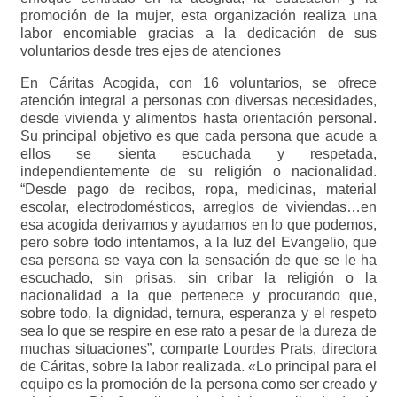
promoción de la mujer, esta organización realiza una
labor encomiable gracias a la dedicación de sus
voluntarios desde tres ejes de atenciones
En Cáritas Acogida, con 16 voluntarios, se ofrece
atención integral a personas con diversas necesidades,
desde vivienda y alimentos hasta orientación personal.
Su principal objetivo es que cada persona que acude a
ellos se sienta escuchada y respetada,
independientemente de su religión o nacionalidad.
“Desde pago de recibos, ropa, medicinas, material
escolar, electrodomésticos, arreglos de viviendas…en
esa acogida derivamos y ayudamos en lo que podemos,
pero sobre todo intentamos, a la luz del Evangelio, que
esa persona se vaya con la sensación de que se le ha
escuchado, sin prisas, sin cribar la religión o la
nacionalidad a la que pertenece y procurando que,
sobre todo, la dignidad, ternura, esperanza y el respeto
sea lo que se respire en ese rato a pesar de la dureza de
muchas situaciones”, comparte Lourdes Prats, directora
de Cáritas, sobre la labor realizada. «Lo principal para el
equipo es la promoción de la persona como ser creado y