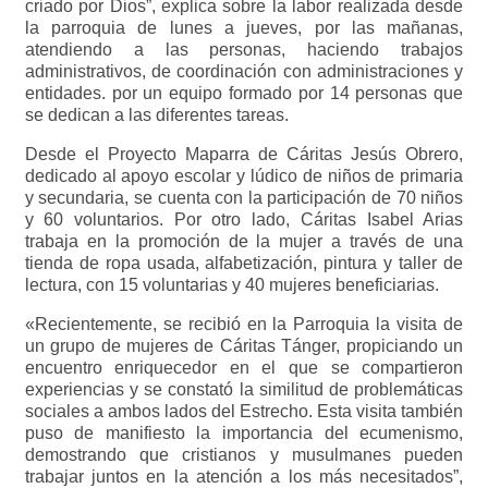
criado por Dios”, explica sobre la labor realizada desde
la parroquia de lunes a jueves, por las mañanas,
atendiendo a las personas, haciendo trabajos
administrativos, de coordinación con administraciones y
entidades. por un equipo formado por 14 personas que
se dedican a las diferentes tareas.
Desde el Proyecto Maparra de Cáritas Jesús Obrero,
dedicado al apoyo escolar y lúdico de niños de primaria
y secundaria, se cuenta con la participación de 70 niños
y 60 voluntarios. Por otro lado, Cáritas Isabel Arias
trabaja en la promoción de la mujer a través de una
tienda de ropa usada, alfabetización, pintura y taller de
lectura, con 15 voluntarias y 40 mujeres beneficiarias.
«Recientemente, se recibió en la Parroquia la visita de
un grupo de mujeres de Cáritas Tánger, propiciando un
encuentro enriquecedor en el que se compartieron
experiencias y se constató la similitud de problemáticas
sociales a ambos lados del Estrecho. Esta visita también
puso de manifiesto la importancia del ecumenismo,
demostrando que cristianos y musulmanes pueden
trabajar juntos en la atención a los más necesitados”,