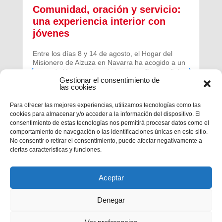
Comunidad, oración y servicio:
una experiencia interior con
jóvenes
Entre los días 8 y 14 de agosto, el Hogar del
Misionero de Alzuza en Navarra ha acogido a un
grupo de jóvenes de toda la geografía española
Gestionar el consentimiento de
para vivir una experiencia profunda de oración y
las cookies
comunidad.
Para ofrecer las mejores experiencias, utilizamos tecnologías como las
cookies para almacenar y/o acceder a la información del dispositivo. El
consentimiento de estas tecnologías nos permitirá procesar datos como el
comportamiento de navegación o las identificaciones únicas en este sitio.
No consentir o retirar el consentimiento, puede afectar negativamente a
ciertas características y funciones.
Aceptar
Denegar