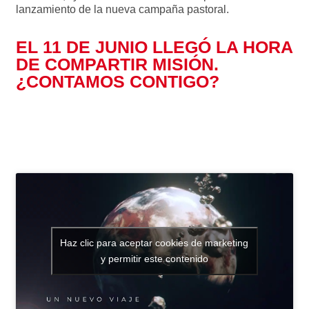
lanzamiento de la nueva campaña pastoral.
EL 11 DE JUNIO LLEGÓ LA HORA
DE COMPARTIR MISIÓN.
¿CONTAMOS CONTIGO?
Toda la información aquí
Haz clic para aceptar cookies de marketing
y permitir este contenido