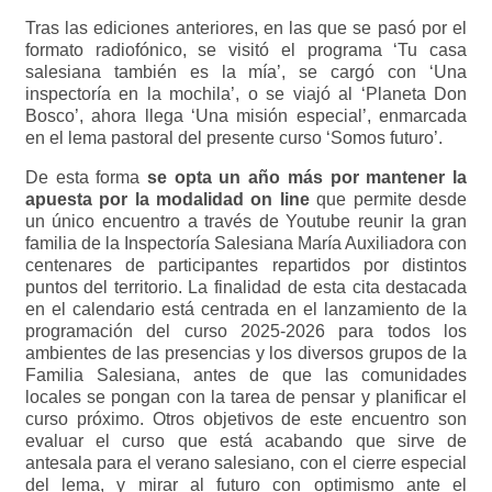
Tras las ediciones anteriores, en las que se pasó por el
formato radiofónico, se visitó el programa ‘Tu casa
salesiana también es la mía’, se cargó con ‘Una
inspectoría en la mochila’, o se viajó al ‘Planeta Don
Bosco’, ahora llega ‘Una misión especial’, enmarcada
en el lema pastoral del presente curso ‘Somos futuro’.
De esta forma
se opta un año más por mantener la
apuesta por la modalidad on line
que permite desde
un único encuentro a través de Youtube reunir la gran
familia de la Inspectoría Salesiana María Auxiliadora con
centenares de participantes repartidos por distintos
puntos del territorio. La finalidad de esta cita destacada
en el calendario está centrada en el lanzamiento de la
programación del curso 2025-2026 para todos los
ambientes de las presencias y los diversos grupos de la
Familia Salesiana, antes de que las comunidades
locales se pongan con la tarea de pensar y planificar el
curso próximo. Otros objetivos de este encuentro son
evaluar el curso que está acabando que sirve de
antesala para el verano salesiano, con el cierre especial
del lema, y mirar al futuro con optimismo ante el