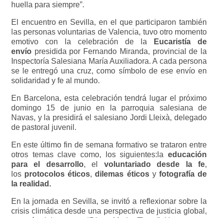
huella para siempre”.
El encuentro en Sevilla, en el que participaron también
las personas voluntarias de Valencia, tuvo otro momento
emotivo con la celebración de la
Eucaristía de
envío
presidida por Fernando Miranda, provincial de la
Inspectoría Salesiana María Auxiliadora. A cada persona
se le entregó una cruz, como símbolo de ese envío en
solidaridad y fe al mundo.
En Barcelona, esta celebración tendrá lugar el próximo
domingo 15 de junio en la parroquia salesiana de
Navas, y la presidirá el salesiano Jordi Lleixà, delegado
de pastoral juvenil.
En este último fin de semana formativo se trataron entre
otros temas clave como, los siguientes:la
educación
para el desarrollo
, el
voluntariado desde la fe
,
los
protocolos éticos
,
dilemas éticos
y
fotografía de
la realidad.
En la jornada en Sevilla, se invitó a reflexionar sobre la
crisis climática desde una perspectiva de justicia global,