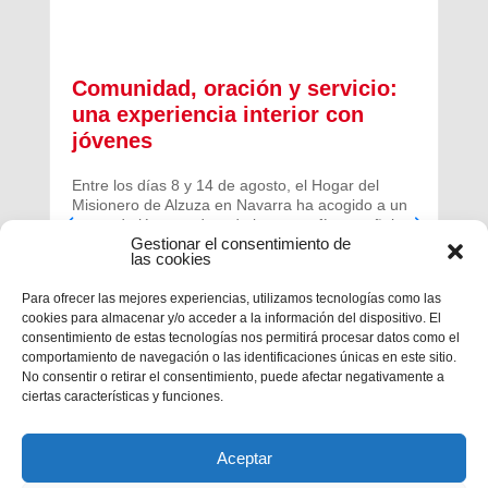
Comunidad, oración y servicio:
una experiencia interior con
jóvenes
Entre los días 8 y 14 de agosto, el Hogar del
Misionero de Alzuza en Navarra ha acogido a un
grupo de jóvenes de toda la geografía española
Gestionar el consentimiento de
para vivir una experiencia profunda de oración y
las cookies
comunidad.
Para ofrecer las mejores experiencias, utilizamos tecnologías como las
cookies para almacenar y/o acceder a la información del dispositivo. El
consentimiento de estas tecnologías nos permitirá procesar datos como el
comportamiento de navegación o las identificaciones únicas en este sitio.
No consentir o retirar el consentimiento, puede afectar negativamente a
ciertas características y funciones.
Aceptar