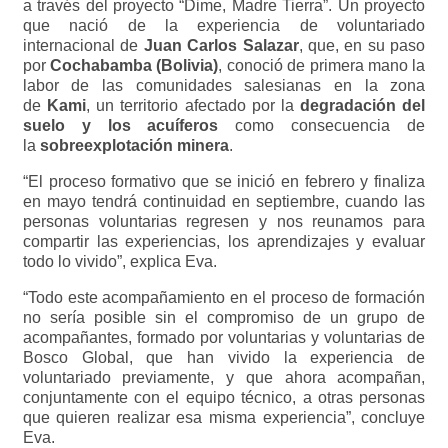
a través del proyecto “Dime, Madre Tierra”. Un proyecto
que nació de la experiencia de voluntariado
internacional de
Juan Carlos Salazar
, que, en su paso
por
Cochabamba (Bolivia)
, conoció de primera mano la
labor de las comunidades salesianas en la zona
de
Kami
, un territorio afectado por la
degradación del
suelo y los acuíferos
como consecuencia de
la
sobreexplotación minera
.
“El proceso formativo que se inició en febrero y finaliza
en mayo tendrá continuidad en septiembre, cuando las
personas voluntarias regresen y nos reunamos para
compartir las experiencias, los aprendizajes y evaluar
todo lo vivido”, explica Eva.
“Todo este acompañamiento en el proceso de formación
no sería posible sin el compromiso de un grupo de
acompañantes, formado por voluntarias y voluntarias de
Bosco Global, que han vivido la experiencia de
voluntariado previamente, y que ahora acompañan,
conjuntamente con el equipo técnico, a otras personas
que quieren realizar esa misma experiencia”, concluye
Eva.