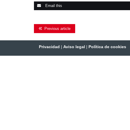
Email this
Previous article
Privacidad
|
Aviso legal
|
Política de cookies