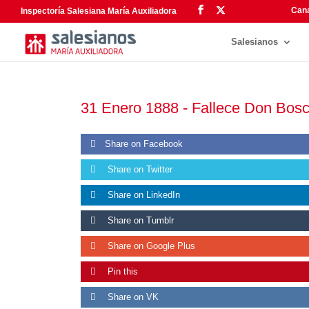
Cana
Inspectoría Salesiana María Auxiliadora
Salesianos
31 Enero 1888 -
Fallece Don Bosc
Share on Facebook
Share on Twitter
Share on LinkedIn
Share on Tumblr
Share on Google Plus
Pin this
Share on VK