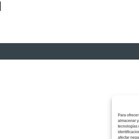
Para ofrecer
almacenar y/
tecnologías
identificaci
afectar nega