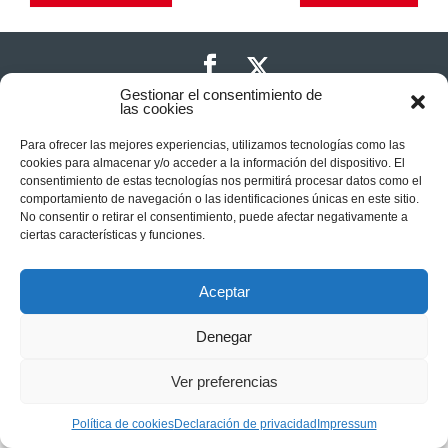
Plus
Privacidad
|
Aviso legal
|
Política de cookies
Gestionar el consentimiento de
las cookies
Para ofrecer las mejores experiencias, utilizamos tecnologías como las
cookies para almacenar y/o acceder a la información del dispositivo. El
consentimiento de estas tecnologías nos permitirá procesar datos como el
comportamiento de navegación o las identificaciones únicas en este sitio.
No consentir o retirar el consentimiento, puede afectar negativamente a
ciertas características y funciones.
Aceptar
Denegar
Ver preferencias
Política de cookies
Declaración de privacidad
Impressum