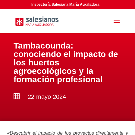
Inspectoría Salesiana María Auxiliadora
Tambacounda:
conociendo el impacto de
los huertos
agroecológicos y la
formación profesional

22 mayo 2024
«Descubrir el impacto de los proyectos directamente y