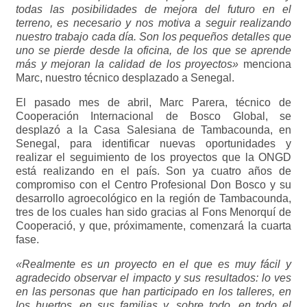
todas las posibilidades de mejora del futuro en el
terreno, es necesario y nos motiva a seguir realizando
nuestro trabajo cada día. Son los pequeños detalles que
uno se pierde desde la oficina, de los que se aprende
más y mejoran la calidad de los proyectos»
menciona
Marc, nuestro técnico desplazado a Senegal.
El pasado mes de abril, Marc Parera, técnico de
Cooperación Internacional de Bosco Global, se
desplazó a la Casa Salesiana de Tambacounda, en
Senegal, para identificar nuevas oportunidades y
realizar el seguimiento de los proyectos que la ONGD
está realizando en el país. Son ya cuatro años de
compromiso con el Centro Profesional Don Bosco y su
desarrollo agroecológico en la región de Tambacounda,
tres de los cuales han sido gracias al Fons Menorquí de
Cooperació, y que, próximamente, comenzará la cuarta
fase.
«Realmente es un proyecto en el que es muy fácil y
agradecido observar el impacto y sus resultados: lo ves
en las personas que han participado en los talleres, en
los huertos, en sus familias y, sobre todo, en todo el