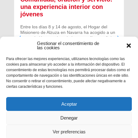
una experiencia interior con
jóvenes
Entre los días 8 y 14 de agosto, el Hogar del
Misionero de Alzuza en Navarra ha acogido a un
grupo de jóvenes de toda la geografía española
Gestionar el consentimiento de
para vivir una experiencia profunda de oración y
las cookies
comunidad.
Para ofrecer las mejores experiencias, utilizamos tecnologías como las
cookies para almacenar y/o acceder a la información del dispositivo. El
consentimiento de estas tecnologías nos permitirá procesar datos como el
comportamiento de navegación o las identificaciones únicas en este sitio.
No consentir o retirar el consentimiento, puede afectar negativamente a
ciertas características y funciones.
Aceptar
Denegar
Ver preferencias