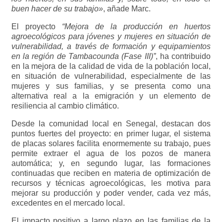
buen hacer de su trabajo»
, añade Marc.
El proyecto
“Mejora de la producción en huertos
agroecológicos para jóvenes y mujeres en situación de
vulnerabilidad, a través de formación y equipamientos
en la región de Tambacounda (Fase III)”
, ha contribuido
en la mejora de la calidad de vida de la población local,
en situación de vulnerabilidad, especialmente de las
mujeres y sus familias, y se presenta como una
alternativa real a la emigración y un elemento de
resiliencia al cambio climático.
Desde la comunidad local en Senegal, destacan dos
puntos fuertes del proyecto: en primer lugar, el sistema
de placas solares facilita enormemente su trabajo, pues
permite extraer el agua de los pozos de manera
automática; y, en segundo lugar, las formaciones
continuadas que reciben en materia de optimización de
recursos y técnicas agroecológicas, les motiva para
mejorar su producción y poder vender, cada vez más,
excedentes en el mercado local.
El impacto positivo a largo plazo en las familias de la