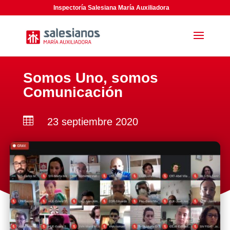
Inspectoría Salesiana María Auxiliadora
Somos Uno, somos
Comunicación

23 septiembre 2020