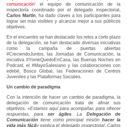
comunicación’
el equipo de comunicación de la
inspectoría coordinado por el delegado inspectorial,
Carlos Martín
, ha dado claves a los participantes para
lograr ser más visibles y alcanzar mejor a sus públicos
objetivos.
En el encuentro se han destacado los retos a corto plazo
de la delegación, se han destacado diversas iniciativas
como la campaña de puertas abiertas
#CreciendoJuntos, las Jornadas de Comunicación, la
iniciativa #YomeQuedoEnCasa, las Buenas Noches en
Podcast, el #MayoSalesiano y las colaboraciones con
edebé, Bosco Global, las Federaciones de Centros
Juveniles y las Plataformas Sociales.
Un cambio de paradigma
Con la intención de hacer un cambio de paradigma, la
delegación de comunicación trata de afinar sus
objetivos.
«Estamos aquí para acompañar, para ofrecer
respuestas, para
ser ágiles
. La
Delegación de
Comunicación
tiene como principal misión
hacer la
vida más fácil
» explica el delegado inspectorial, Carlos