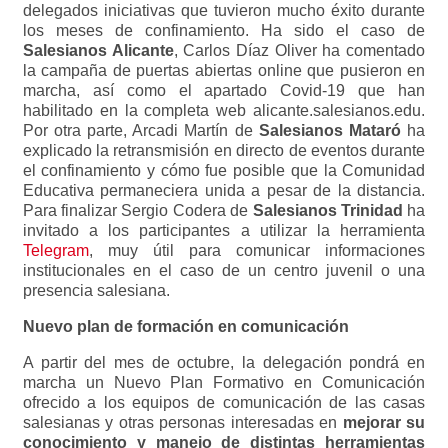
delegados iniciativas que tuvieron mucho éxito durante
los meses de confinamiento. Ha sido el caso de
Salesianos Alicante
, Carlos Díaz Oliver ha comentado
la campaña de puertas abiertas online que pusieron en
marcha, así como el apartado Covid-19 que han
habilitado en la completa web alicante.salesianos.edu.
Por otra parte, Arcadi Martín de
Salesianos Mataró
ha
explicado la retransmisión en directo de eventos durante
el confinamiento y cómo fue posible que la Comunidad
Educativa permaneciera unida a pesar de la distancia.
Para finalizar Sergio Codera de
Salesianos Trinidad
ha
invitado a los participantes a utilizar la herramienta
Telegram
, muy útil para comunicar informaciones
institucionales en el caso de un centro juvenil o una
presencia salesiana.
Nuevo plan de formación en comunicación
A partir del mes de octubre, la delegación pondrá en
marcha un Nuevo Plan Formativo en Comunicación
ofrecido a los equipos de comunicación de las casas
salesianas y otras personas interesadas en
mejorar su
conocimiento y manejo de distintas herramientas