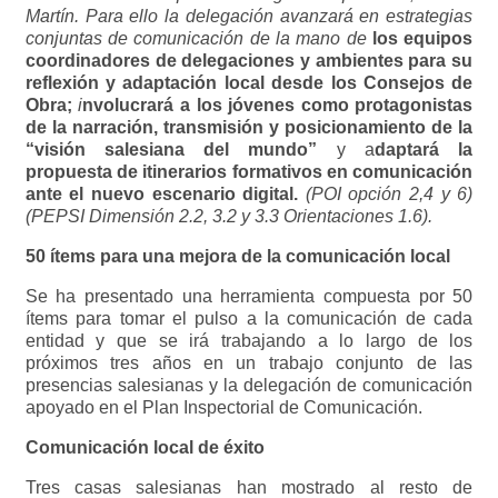
Martín. Para ello la delegación avanzará en estrategias
conjuntas de comunicación de la mano de
los equipos
coordinadores de delegaciones y ambientes para su
reflexión y adaptación local desde los Consejos de
Obra;
i
nvolucrará a los jóvenes como protagonistas
de la narración, transmisión y posicionamiento de la
“visión salesiana del mundo”
y a
daptará la
propuesta de itinerarios formativos en comunicación
ante el nuevo escenario digital.
(POI opción 2,4 y 6)
(PEPSI Dimensión 2.2, 3.2 y 3.3 Orientaciones 1.6).
50 ítems para una mejora de la comunicación local
Se ha presentado una herramienta compuesta por 50
ítems para tomar el pulso a la comunicación de cada
entidad y que se irá trabajando a lo largo de los
próximos tres años en un trabajo conjunto de las
presencias salesianas y la delegación de comunicación
apoyado en el Plan Inspectorial de Comunicación.
Comunicación local de éxito
Tres casas salesianas han mostrado al resto de