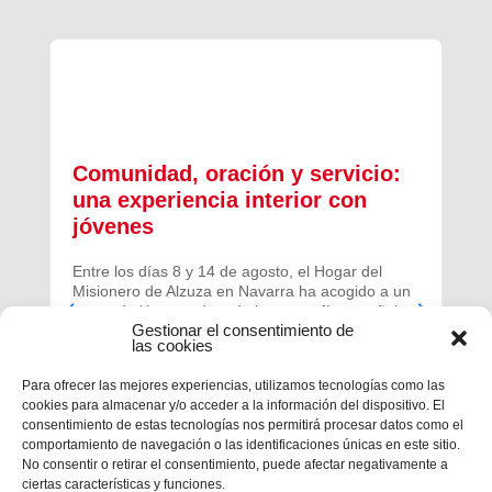
Comunidad, oración y servicio:
una experiencia interior con
jóvenes
Entre los días 8 y 14 de agosto, el Hogar del
Misionero de Alzuza en Navarra ha acogido a un
grupo de jóvenes de toda la geografía española
Gestionar el consentimiento de
para vivir una experiencia profunda de oración y
las cookies
comunidad.
Para ofrecer las mejores experiencias, utilizamos tecnologías como las
cookies para almacenar y/o acceder a la información del dispositivo. El
consentimiento de estas tecnologías nos permitirá procesar datos como el
comportamiento de navegación o las identificaciones únicas en este sitio.
No consentir o retirar el consentimiento, puede afectar negativamente a
ciertas características y funciones.