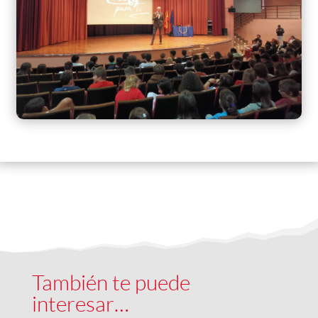
También te puede
interesar…