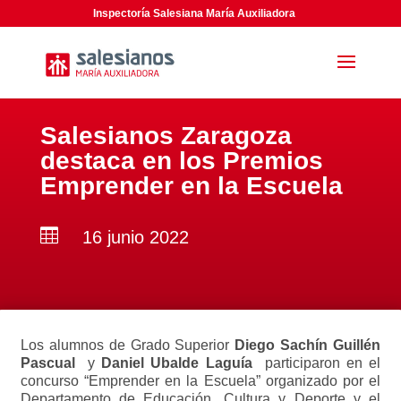
Inspectoría Salesiana María Auxiliadora
Salesianos Zaragoza
destaca en los Premios
Emprender en la Escuela

16 junio 2022
Los alumnos de Grado Superior
Diego Sachín Guillén
Pascual
y
Daniel Ubalde Laguía
participaron en el
concurso “Emprender en la Escuela” organizado por el
Departamento de Educación, Cultura y Deporte y el