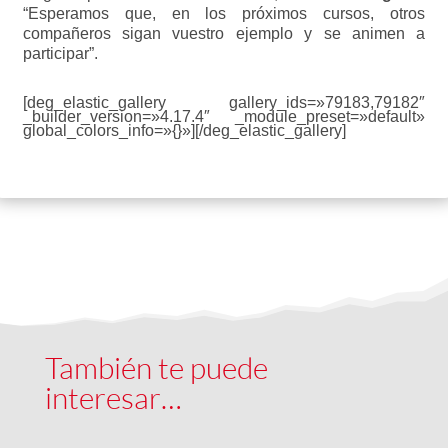
“Esperamos que, en los próximos cursos, otros
compañeros sigan vuestro ejemplo y se animen a
participar”.
[deg_elastic_gallery gallery_ids=»79183,79182″
_builder_version=»4.17.4″ _module_preset=»default»
global_colors_info=»{}»][/deg_elastic_gallery]
También te puede
interesar…