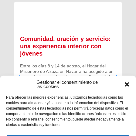
Comunidad, oración y servicio:
una experiencia interior con
jóvenes
Entre los días 8 y 14 de agosto, el Hogar del
Misionero de Alzuza en Navarra ha acogido a un
grupo de jóvenes de toda la geografía española
Gestionar el consentimiento de
para vivir una experiencia profunda de oración y
las cookies
comunidad.
Para ofrecer las mejores experiencias, utilizamos tecnologías como las
cookies para almacenar y/o acceder a la información del dispositivo. El
consentimiento de estas tecnologías nos permitirá procesar datos como el
comportamiento de navegación o las identificaciones únicas en este sitio.
No consentir o retirar el consentimiento, puede afectar negativamente a
ciertas características y funciones.