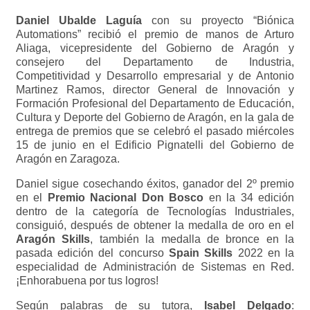
Daniel Ubalde Laguía
con su proyecto “Biónica
Automations” recibió el premio de manos de Arturo
Aliaga, vicepresidente del Gobierno de Aragón y
consejero del Departamento de Industria,
Competitividad y Desarrollo empresarial y de Antonio
Martinez Ramos, director General de Innovación y
Formación Profesional del Departamento de Educación,
Cultura y Deporte del Gobierno de Aragón, en la gala de
entrega de premios que se celebró el pasado miércoles
15 de junio en el Edificio Pignatelli del Gobierno de
Aragón en Zaragoza.
Daniel sigue cosechando éxitos, ganador del 2º premio
en el
Premio Nacional Don Bosco
en la 34 edición
dentro de la categoría de Tecnologías Industriales,
consiguió, después de obtener la medalla de oro en el
Aragón Skills
, también la medalla de bronce en la
pasada edición del concurso
Spain Skills
2022 en la
especialidad de Administración de Sistemas en Red.
¡Enhorabuena por tus logros!
Según palabras de su tutora,
Isabel Delgado
: