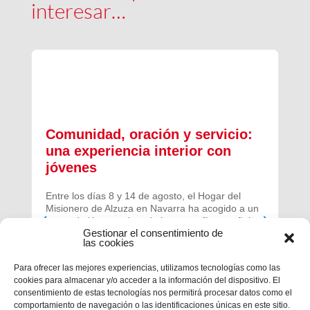
interesar…
Comunidad, oración y servicio:
una experiencia interior con
jóvenes
Entre los días 8 y 14 de agosto, el Hogar del
Misionero de Alzuza en Navarra ha acogido a un
grupo de jóvenes de toda la geografía española
Gestionar el consentimiento de
para vivir una experiencia profunda de oración y
las cookies
comunidad.
Para ofrecer las mejores experiencias, utilizamos tecnologías como las
cookies para almacenar y/o acceder a la información del dispositivo. El
consentimiento de estas tecnologías nos permitirá procesar datos como el
comportamiento de navegación o las identificaciones únicas en este sitio.