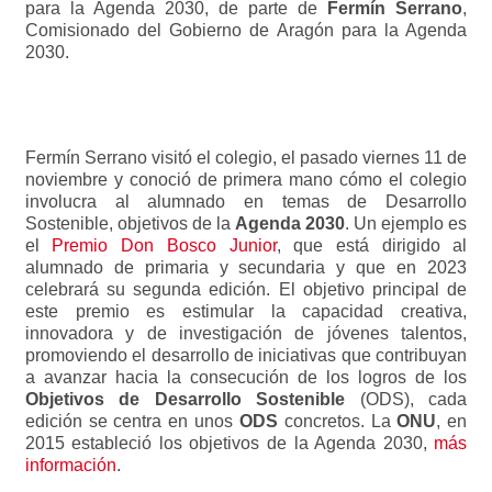
para la Agenda 2030, de parte de
Fermín Serrano
,
Comisionado del Gobierno de Aragón para la Agenda
2030.
Fermín Serrano visitó el colegio, el pasado viernes 11 de
noviembre y conoció de primera mano cómo el colegio
involucra al alumnado en temas de Desarrollo
Sostenible, objetivos de la
Agenda 2030
. Un ejemplo es
el
Premio Don Bosco Junior
, que está dirigido al
alumnado de primaria y secundaria y que en 2023
celebrará su segunda edición. El objetivo principal de
este premio es estimular la capacidad creativa,
innovadora y de investigación de jóvenes talentos,
promoviendo el desarrollo de iniciativas que contribuyan
a avanzar hacia la consecución de los logros de los
Objetivos de Desarrollo Sostenible
(ODS), cada
edición se centra en unos
ODS
concretos. La
ONU
, en
2015 estableció los objetivos de la Agenda 2030,
más
información
.