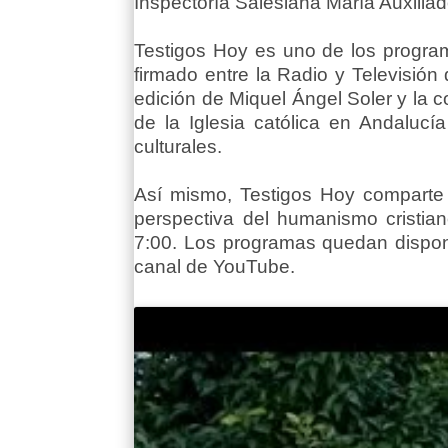
Inspectoría Salesiana María Auxiliad
Testigos Hoy es uno de los progra
firmado entre la Radio y Televisión
edición de Miquel Ángel Soler y la c
de la Iglesia católica en Andalucí
culturales.
Así mismo, Testigos Hoy comparte 
perspectiva del humanismo cristian
7:00. Los programas quedan dispo
canal de YouTube.