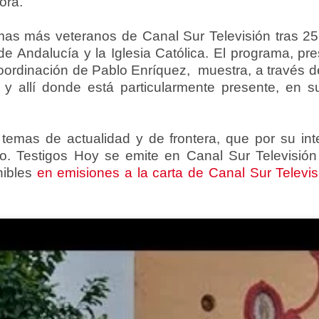
ora.
mas más veteranos de Canal Sur Televisión tras 25
 de Andalucía y la Iglesia Católica. El programa, p
oordinación de Pablo Enríquez, muestra, a través de 
a y allí donde está particularmente presente, en su
temas de actualidad y de frontera, que por su in
o. Testigos Hoy se emite en Canal Sur Televisión
nibles
en emisiones a la carta de Canal Sur Televis