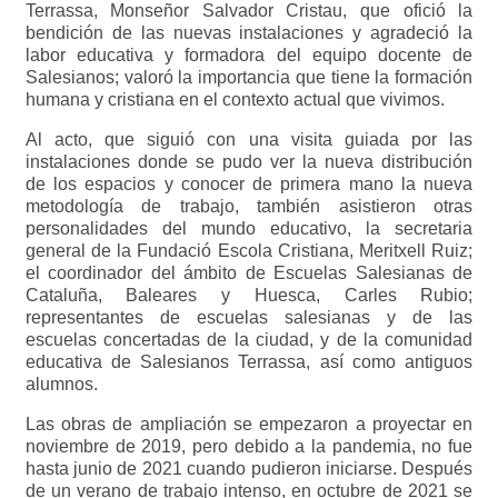
Terrassa, Monseñor Salvador Cristau, que ofició la
bendición de las nuevas instalaciones y agradeció la
labor educativa y formadora del equipo docente de
Salesianos; valoró la importancia que tiene la formación
humana y cristiana en el contexto actual que vivimos.
Al acto, que siguió con una visita guiada por las
instalaciones donde se pudo ver la nueva distribución
de los espacios y conocer de primera mano la nueva
metodología de trabajo, también asistieron otras
personalidades del mundo educativo, la secretaria
general de la Fundació Escola Cristiana, Meritxell Ruiz;
el coordinador del ámbito de Escuelas Salesianas de
Cataluña, Baleares y Huesca, Carles Rubio;
representantes de escuelas salesianas y de las
escuelas concertadas de la ciudad, y de la comunidad
educativa de Salesianos Terrassa, así como antiguos
alumnos.
Las obras de ampliación se empezaron a proyectar en
noviembre de 2019, pero debido a la pandemia, no fue
hasta junio de 2021 cuando pudieron iniciarse. Después
de un verano de trabajo intenso, en octubre de 2021 se