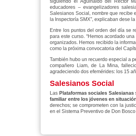
siguiendo el Aguinaldo del Rector 
educadores – evangelizadores salesi
Salesianos Social, nombre que recibe 
la Inspectoría SMX”, explicaban dese la
Entre los puntos del orden del día se 
para este curso. “Hemos acordado una 
organizados. Hemos recibido la informac
como la próxima convocatoria del Capítu
También hubo un recuerdo especial a per
compañero Liam, de La Mina, falleci
agradeciendo dos efemérides: los 15 añ
Salesianos Social
Las
Plataformas sociales Salesianas
familiar entre los jóvenes en situació
derechos; se comprometen con la justici
en el Sistema Preventivo de Don Bosco y