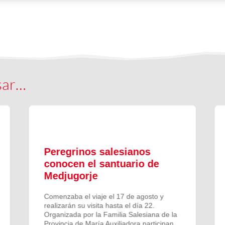
sar…
Peregrinos salesianos
conocen el santuario de
Medjugorje
Comenzaba el viaje el 17 de agosto y
realizarán su visita hasta el día 22.
Organizada por la Familia Salesiana de la
Provincia de María Auxiliadora participan