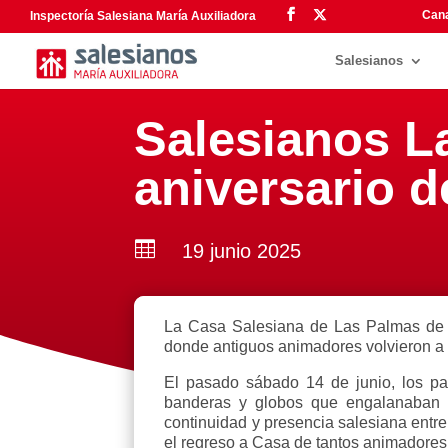
Cana
Inspectoría Salesiana María Auxiliadora
Salesianos
Salesianos L
aniversario d

19 junio 2025
La Casa Salesiana de Las Palmas de Gr
donde antiguos animadores volvieron a 
El pasado sábado 14 de junio, los pat
banderas y globos que engalanaban el
continuidad y presencia salesiana entre
el regreso a Casa de tantos animadores