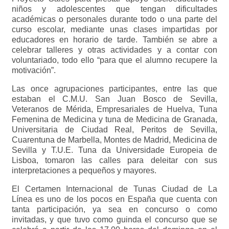
niños y adolescentes que tengan dificultades
académicas o personales durante todo o una parte del
curso escolar, mediante unas clases impartidas por
educadores en horario de tarde. También se abre a
celebrar talleres y otras actividades y a contar con
voluntariado, todo ello “para que el alumno recupere la
motivación”.
Las once agrupaciones participantes, entre las que
estaban el C.M.U. San Juan Bosco de Sevilla,
Veteranos de Mérida, Empresariales de Huelva, Tuna
Femenina de Medicina y tuna de Medicina de Granada,
Universitaria de Ciudad Real, Peritos de Sevilla,
Cuarentuna de Marbella, Montes de Madrid, Medicina de
Sevilla y T.U.E. Tuna da Universidade Europeia de
Lisboa, tomaron las calles para deleitar con sus
interpretaciones a pequeños y mayores.
El Certamen Internacional de Tunas Ciudad de La
Línea es uno de los pocos en España que cuenta con
tanta participación, ya sea en concurso o como
invitadas, y que tuvo como guinda el concurso que se