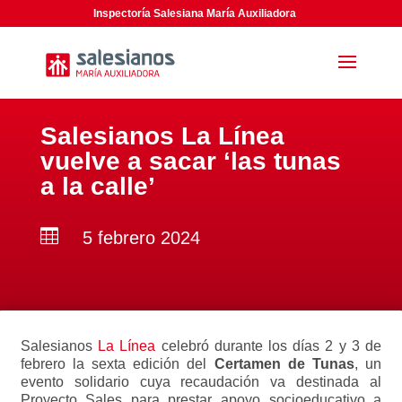
Inspectoría Salesiana María Auxiliadora
Salesianos La Línea
vuelve a sacar ‘las tunas
a la calle’

5 febrero 2024
Salesianos
La Línea
celebró durante los días 2 y 3 de
febrero la sexta edición del
Certamen de Tunas
, un
evento solidario cuya recaudación va destinada al
Proyecto Sales para prestar apoyo socioeducativo a