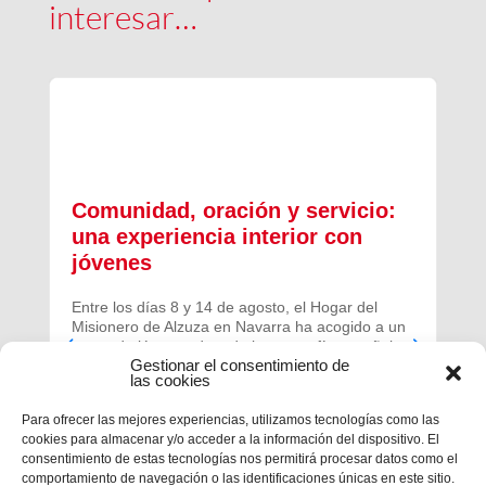
interesar…
Comunidad, oración y servicio:
una experiencia interior con
jóvenes
Entre los días 8 y 14 de agosto, el Hogar del
Misionero de Alzuza en Navarra ha acogido a un
grupo de jóvenes de toda la geografía española
Gestionar el consentimiento de
para vivir una experiencia profunda de oración y
las cookies
comunidad.
Para ofrecer las mejores experiencias, utilizamos tecnologías como las
cookies para almacenar y/o acceder a la información del dispositivo. El
consentimiento de estas tecnologías nos permitirá procesar datos como el
comportamiento de navegación o las identificaciones únicas en este sitio.