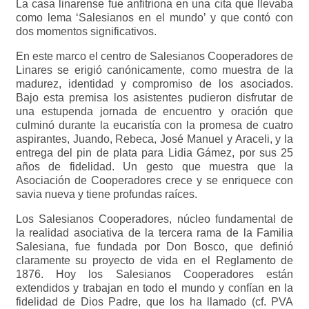
La casa linarense fue anfitriona en una cita que llevaba
como lema ‘Salesianos en el mundo’ y que contó con
dos momentos significativos.
En este marco el centro de Salesianos Cooperadores de
Linares se erigió canónicamente, como muestra de la
madurez, identidad y compromiso de los asociados.
Bajo esta premisa los asistentes pudieron disfrutar de
una estupenda jornada de encuentro y oración que
culminó durante la eucaristía con la promesa de cuatro
aspirantes, Juando, Rebeca, José Manuel y Araceli, y la
entrega del pin de plata para Lidia Gámez, por sus 25
años de fidelidad. Un gesto que muestra que la
Asociación de Cooperadores crece y se enriquece con
savia nueva y tiene profundas raíces.
Los Salesianos Cooperadores, núcleo fundamental de
la realidad asociativa de la tercera rama de la Familia
Salesiana, fue fundada por Don Bosco, que definió
claramente su proyecto de vida en el Reglamento de
1876. Hoy los Salesianos Cooperadores están
extendidos y trabajan en todo el mundo y confían en la
fidelidad de Dios Padre, que los ha llamado (cf. PVA