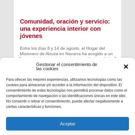
Comunidad, oración y servicio:
una experiencia interior con
jóvenes
Entre los días 8 y 14 de agosto, el Hogar del
Misionero de Alzuza en Navarra ha acogido a un
grupo de jóvenes de toda la geografía española
Gestionar el consentimiento de
para vivir una experiencia profunda de oración y
las cookies
comunidad.
Para ofrecer las mejores experiencias, utilizamos tecnologías como las
cookies para almacenar y/o acceder a la información del dispositivo. El
consentimiento de estas tecnologías nos permitirá procesar datos como el
comportamiento de navegación o las identificaciones únicas en este sitio.
No consentir o retirar el consentimiento, puede afectar negativamente a
ciertas características y funciones.
Aceptar