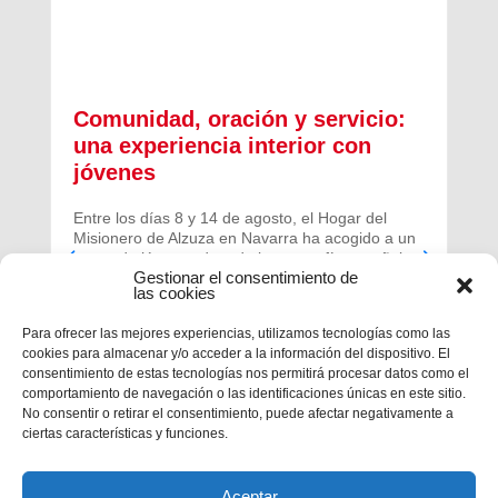
Comunidad, oración y servicio:
una experiencia interior con
jóvenes
Entre los días 8 y 14 de agosto, el Hogar del
Misionero de Alzuza en Navarra ha acogido a un
grupo de jóvenes de toda la geografía española
Gestionar el consentimiento de
para vivir una experiencia profunda de oración y
las cookies
comunidad.
Para ofrecer las mejores experiencias, utilizamos tecnologías como las
cookies para almacenar y/o acceder a la información del dispositivo. El
consentimiento de estas tecnologías nos permitirá procesar datos como el
comportamiento de navegación o las identificaciones únicas en este sitio.
No consentir o retirar el consentimiento, puede afectar negativamente a
ciertas características y funciones.
Aceptar