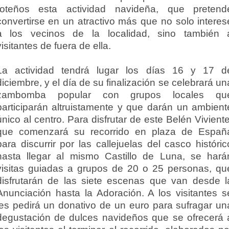
roteños esta actividad navideña, que pretend
convertirse en un atractivo más que no solo interes
a los vecinos de la localidad, sino también 
visitantes de fuera de ella.
La actividad tendrá lugar los días 16 y 17 d
diciembre, y el día de su finalización se celebrará un
zambomba popular con grupos locales qu
participarán altruistamente y que darán un ambient
único al centro. Para disfrutar de este Belén Viviente
que comenzará su recorrido en plaza de Españ
para discurrir por las callejuelas del casco históric
hasta llegar al mismo Castillo de Luna, se hará
visitas guiadas a grupos de 20 o 25 personas, qu
disfrutarán de las siete escenas que van desde l
Anunciación hasta la Adoración. A los visitantes s
les pedirá un donativo de un euro para sufragar un
degustación de dulces navideños que se ofrecerá 