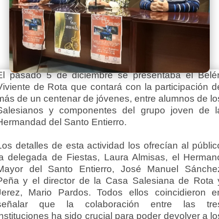
El pasado 5 de diciembre se presentaba el Belé
Viviente de Rota que contará con la participación d
más de un centenar de jóvenes, entre alumnos de lo
Salesianos y componentes del grupo joven de l
Hermandad del Santo Entierro.
Los detalles de esta actividad los ofrecían al públic
la delegada de Fiestas, Laura Almisas, el Herman
Mayor del Santo Entierro, José Manuel Sánche
Peña y el director de la Casa Salesiana de Rota 
Jerez, Mario Pardos. Todos ellos coincidieron e
señalar que la colaboración entre las tre
instituciones ha sido crucial para poder devolver a lo