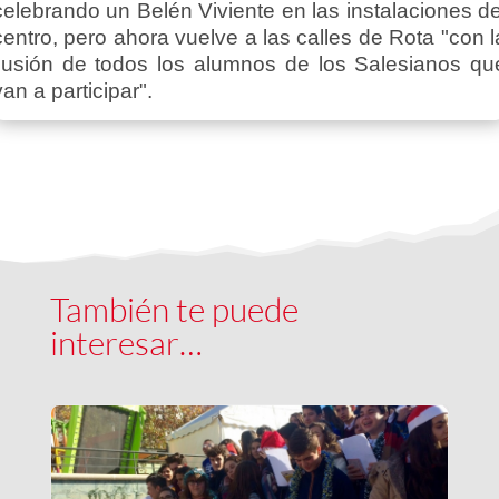
celebrando un Belén Viviente en las instalaciones de
centro, pero ahora vuelve a las calles de Rota "con l
ilusión de todos los alumnos de los Salesianos qu
van a participar".
También te puede
interesar…