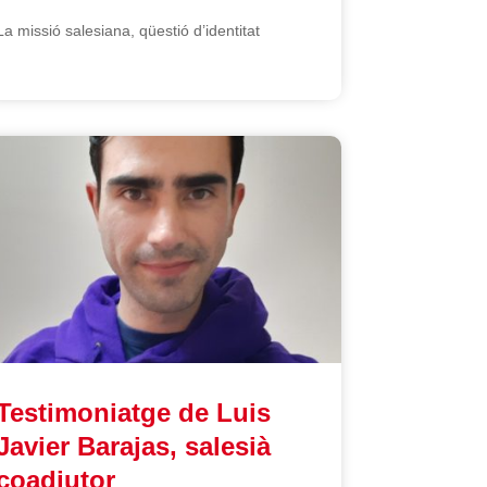
La missió salesiana, qüestió d’identitat
Testimoniatge de Luis
Javier Barajas, salesià
coadjutor