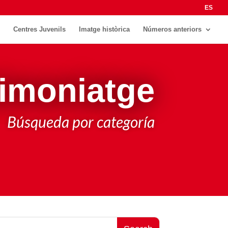
ES
Centres Juvenils
Imatge històrica
Números anteriors
timoniatge
Búsqueda por categoría