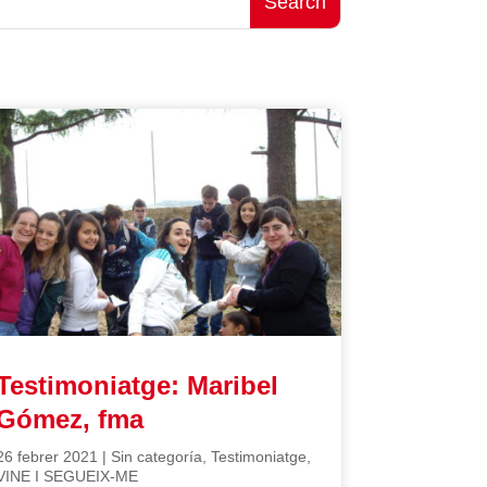
Testimoniatge: Maribel
Gómez, fma
26 febrer 2021
|
Sin categoría
,
Testimoniatge
,
VINE I SEGUEIX-ME