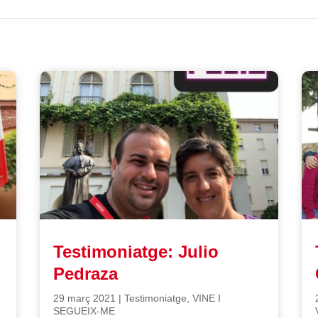
Testimoniatge: Julio
Pedraza
29 març 2021
|
Testimoniatge
,
VINE I
SEGUEIX-ME