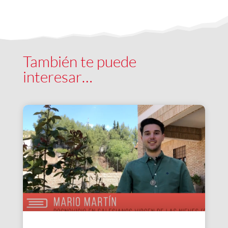
También te puede
interesar…