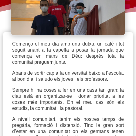
Començo el meu dia amb una dutxa, un cafè i tot
seguit anant a la capella a posar la jornada que
comença en mans de Déu; després tota la
comunitat preguem junts.
Abans de sortir cap a la universitat baixo a l’escola,
al bon dia, i saludo els joves i els professors.
Sempre hi ha coses a fer en una casa tan gran; la
clau està en organitzar-se i donar prioritat a les
coses més importants. En el meu cas són els
estudis, la comunitat i la pastoral.
A nivell comunitari, tenim els nostres temps de
pregària, formació i distensió. Tinc la gran sort
d’estar en una comunitat on els germans tenen