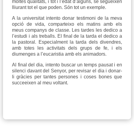
moltes qualitats, i tot i l’edat d’alguns, se segueixen
lliurant tot el que poden. Són tot un exemple.
A la universitat intento donar testimoni de la meva
opció de vida, comparteixo els matins amb els
meus companys de classe. Les tardes les dedico a
l’estudi i als treballs. El final de la tarda el dedico a
la pastoral. Especialment la tarda dels divendres,
amb totes les activitats dels grups de fe, i els
diumenges a l’eucaristia amb els animadors.
Al final del dia, intento buscar un temps pausat i en
silenci davant del Senyor, per revisar el dia i donar-
li gràcies per tantes persones i coses bones que
succeeixen al meu voltant.