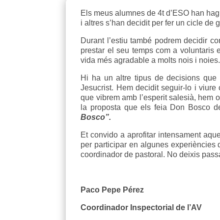
Els meus alumnes de 4t d’ESO han hagut d
i altres s’han decidit per fer un cicle de
Durant l’estiu també podrem decidir co
prestar el seu temps com a voluntaris e
vida més agradable a molts nois i noies
Hi ha un altre tipus de decisions que 
Jesucrist. Hem decidit seguir-lo i viure
que vibrem amb l’esperit salesià, hem 
la proposta que els feia Don Bosco de
Bosco”.
Et convido a aprofitar intensament aques
per participar en algunes experiències 
coordinador de pastoral. No deixis passa
Paco Pepe Pérez
Coordinador Inspectorial de l’AV