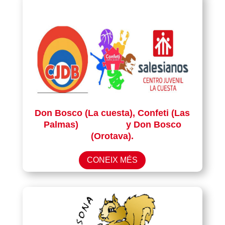
Don Bosco (La cuesta), Confeti (Las
Palmas)
y Don Bosco
(Orotava).
CONEIX MÉS