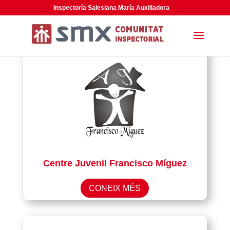
Inspectoría Salesiana María Auxiliadora
Centre Juvenil Francisco Míguez
CONEIX MÉS