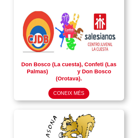
Don Bosco (La cuesta), Confeti (Las
Palmas)
y Don Bosco
(Orotava).
CONEIX MÉS