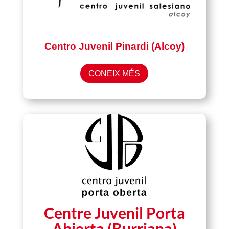
Centro Juvenil Pinardi (Alcoy)
CONEIX MÉS
Centre Juvenil Porta
Abierta (Burriana)