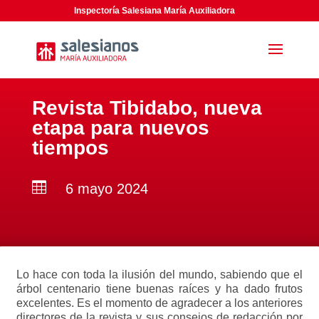
Inspectoría Salesiana María Auxiliadora
Revista Tibidabo, nueva
etapa para nuevos
tiempos

6 mayo 2024
Lo hace con toda la ilusión del mundo, sabiendo que el
árbol centenario tiene buenas raíces y ha dado frutos
excelentes. Es el momento de agradecer a los anteriores
directores de la revista y sus consejos de redacción por