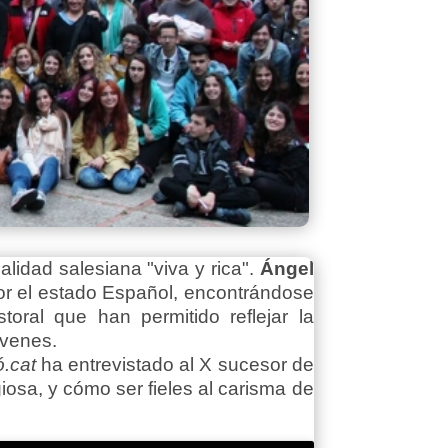
alidad salesiana "viva y rica".
Ángel
por el estado Español, encontrándose
oral que han permitido reflejar la
óvenes.
ó.cat
ha entrevistado al X sucesor de
giosa, y cómo ser fieles al carisma de