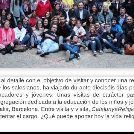
 detalle con el objetivo de visitar y conocer una re
 los salesianos, ha viajado durante dieciséis días 
cadores y jóvenes. Unas visitas de carácter past
gregación dedicada a la educación de los niños y j
lia, Barcelona. Entre visita y visita,
CatalunyaReligi
stentar el cargo. ¿Qué puede aportar hoy la vida reli