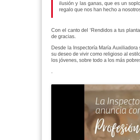
ilusión y las ganas, que es un sop
regalo que nos han hecho a nosotros 
Con el canto del ‘Rendidos a tus plantas’
de gracias.
Desde la Inspectoría María Auxiliadora 
su deseo de vivir como religioso al est
los jóvenes, sobre todo a los más pobre
.