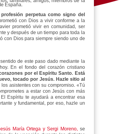
os, familiares, amigos, miembros de la
 de España.
a profesión perpetua como signo del
prometió con Dios a vivir conforme a la
avier prometió vivir en comunidad, ser
nte y después de un tiempo para toda la
tió con Dios para siempre siendo uno de
l sentido de este paso dado mediante la
hoy. En el fondo del corazón cristiano
orazones por el Espíritu Santo. Está
evo, tocado por Jesús. Hazle sitio al
 los asistentes con su compromiso. «Tú
 comprometes a estar con Jesús con más
 El Espíritu te ayudará a encontrar esa
tante y fundamental, por eso, hazle un
esús María Ortega y Sergi Moreno,
se