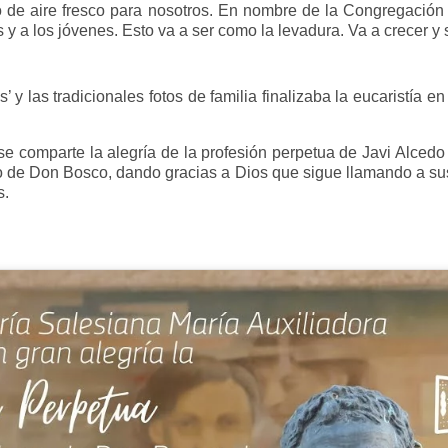
lo de aire fresco para nosotros. En nombre de la Congregación
y a los jóvenes. Esto va a ser como la levadura. Va a crecer y s
 y las tradicionales fotos de familia finalizaba la eucaristía en
se comparte la alegría de la profesión perpetua de Javi Alcedo
ilo de Don Bosco, dando gracias a Dios que sigue llamando a su
s.