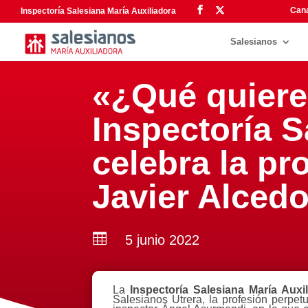
Cana
Inspectoría Salesiana María Auxiliadora
Salesianos
«¿Qué quiere
Inspectoría S
celebra la pr
Javier Alcedo

5 junio 2022
La
Inspectoría Salesiana María Auxi
Salesianos Utrera, la profesión perpe