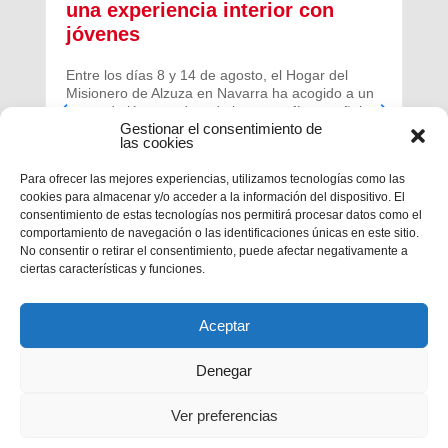
una experiencia interior con
jóvenes
Entre los días 8 y 14 de agosto, el Hogar del
Misionero de Alzuza en Navarra ha acogido a un
grupo de jóvenes de toda la geografía española
Gestionar el consentimiento de
para vivir una experiencia profunda de oración y
las cookies
comunidad.
Para ofrecer las mejores experiencias, utilizamos tecnologías como las
cookies para almacenar y/o acceder a la información del dispositivo. El
consentimiento de estas tecnologías nos permitirá procesar datos como el
comportamiento de navegación o las identificaciones únicas en este sitio.
No consentir o retirar el consentimiento, puede afectar negativamente a
ciertas características y funciones.
Aceptar
Denegar
Ver preferencias