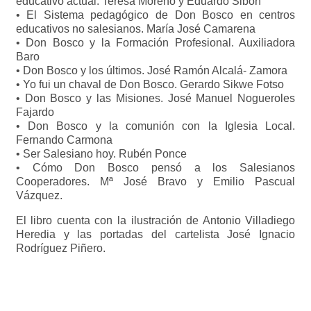
educativo actual. Teresa Moreno y Eduardo Sibón
•⁠ ⁠El Sistema pedagógico de Don Bosco en centros
educativos no salesianos. María José Camarena
•⁠ ⁠Don Bosco y la Formación Profesional. Auxiliadora
Baro
•⁠ ⁠Don Bosco y los últimos. José Ramón Alcalá- Zamora
•⁠ ⁠Yo fui un chaval de Don Bosco. Gerardo Sikwe Fotso
•⁠ ⁠Don Bosco y las Misiones. José Manuel Nogueroles
Fajardo
•⁠ ⁠Don Bosco y la comunión con la Iglesia Local.
Fernando Carmona
•⁠ ⁠Ser Salesiano hoy. Rubén Ponce
•⁠ ⁠Cómo Don Bosco pensó a los Salesianos
Cooperadores. Mª José Bravo y Emilio Pascual
Vázquez.
El libro cuenta con la ilustración de Antonio Villadiego
Heredia y las portadas del cartelista José Ignacio
Rodríguez Piñero.