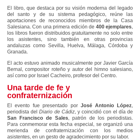
El libro, que destaca por su visión moderna del legado
del santo y de su sistema pedagógico, reúne las
aportaciones de reconocidos miembros de la Casa
Salesiana. Con una primera edición de
400 ejemplares
,
los libros fueron distribuidos gratuitamente no solo entre
los asistentes, sino también en otras provincias
andaluzas como Sevilla, Huelva, Málaga, Córdoba y
Granada.
El acto estuvo animado musicalmente por Javier García
Bernal, compositor roteño y autor del himno salesiano,
así como por Israel Cacheiro, profesor del Centro.
Una tarde de fe y
confraternización
El evento fue presentado por
José Antonio López
,
periodista del
Diario de Cádiz
, y coincidió con el día de
San Francisco de Sales
, patrón de los periodistas.
Para conmemorar esta fecha especial, se organizó una
merienda de confraternización con los medios
asistentes, en un gesto de agradecimiento por su labor.