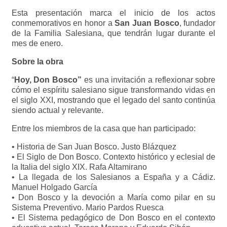
Esta presentación marca el inicio de los actos
conmemorativos en honor a
San Juan Bosco
, fundador
de la Familia Salesiana, que tendrán lugar durante el
mes de enero.
Sobre la obra
“
Hoy, Don Bosco”
es una invitación a reflexionar sobre
cómo el espíritu salesiano sigue transformando vidas en
el siglo XXI, mostrando que el legado del santo continúa
siendo actual y relevante.
Entre los miembros de la casa que han participado:
•⁠ ⁠Historia de San Juan Bosco. Justo Blázquez
•⁠ ⁠El Siglo de Don Bosco. Contexto histórico y eclesial de
la Italia del siglo XIX. Rafa Altamirano
•⁠ ⁠La llegada de los Salesianos a España y a Cádiz.
Manuel Holgado García
•⁠ ⁠Don Bosco y la devoción a María como pilar en su
Sistema Preventivo. Mario Pardos Ruesca
•⁠ ⁠El Sistema pedagógico de Don Bosco en el contexto