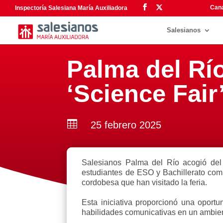
Cana
Inspectoría Salesiana María Auxiliadora
Salesianos
Palma del Río
‘Science Fair

25 febrero 2025
Salesianos Palma del Río acogió del 
estudiantes de ESO y Bachillerato comp
cordobesa que han visitado la feria.
Esta iniciativa proporcionó una oportu
habilidades comunicativas en un ambien