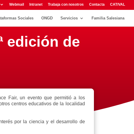
Webmail
Intranet
Trabaja con nosotros
Contacta
CAT/VAL
ataformas Sociales
ONGD
Servicios
Familia Salesiana
ª edición de
ce Fair, un evento que permitió a los
tros centros educativos de la localidad
terés por la ciencia y el desarrollo de