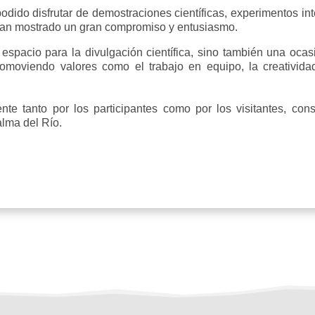
podido disfrutar de demostraciones científicas, experimentos int
 han mostrado un gran compromiso y entusiasmo.
 espacio para la divulgación científica, sino también una ocas
omoviendo valores como el trabajo en equipo, la creatividad
nte tanto por los participantes como por los visitantes, co
lma del Río.