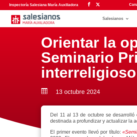
Cana
Inspectoría Salesiana María Auxiliadora
Salesianos
Orientar la o
Seminario Pr
interreligioso

13 octubre 2024
Del 11 al 13 de octubre se desarrolló
destinada a profundizar y actualizar la 
El primer evento llevó por título:
«Semin