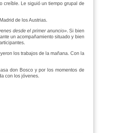
 creíble. Le siguió un tiempo grupal de
 Madrid de los Austrias.
enes desde el primer anuncio»
. Si bien
diante un acompañamiento situado y bien
rticipantes.
uyeron los trabajos de la mañana. Con la
 Casa don Bosco y por los momentos de
da con los jóvenes.