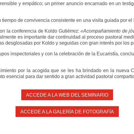
ensible y empático; un primer anuncio encarnado en un testigo
n tiempo de convivencia consistente en una visita guiada por el
con la conferencia de Koldo Gutiérrez:
«Acompañamiento de jóv
ualmente es importante dar continuidad al proceso pastoral me
as desglosadas por Koldo y seguidas con gran interés por los pa
pos inspectoriales y con la celebración de la Eucaristía, concl
ecimiento por la acogida que se les ha brindado en la nueva
to esencial para dar sentido a gran actividad pastoral comparti
ACCEDE A LA WEB DEL SEMINARIO
ACCEDE A LA GALERÍA DE FOTOGRAFÍA