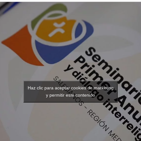
Haz clic para aceptar cookies de marketing
y permitir este contenido