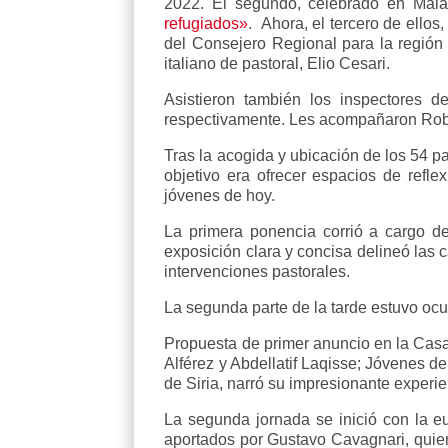
2022. El segundo, celebrado en Mála
refugiados»
. Ahora, el tercero de ello
del Consejero Regional para la región
italiano de pastoral, Elio Cesari.
Asistieron también los inspectores 
respectivamente. Les acompañaron Rober
Tras la acogida y ubicación de los 54 pa
objetivo era ofrecer espacios de refle
jóvenes de hoy.
La primera ponencia corrió a cargo de
exposición clara y concisa delineó las c
intervenciones pastorales.
La segunda parte de la tarde estuvo ocu
Propuesta de primer anuncio en la Casa
Alférez y Abdellatif Laqisse; Jóvenes 
de Siria, narró su impresionante experie
La segunda jornada se inició con la e
aportados por Gustavo Cavagnari, quie