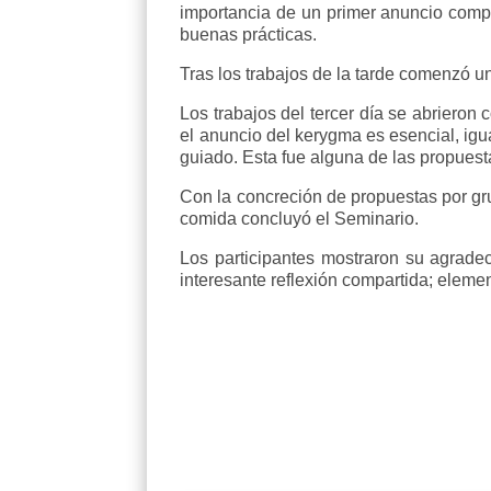
importancia de un primer anuncio compr
buenas prácticas.
Tras los trabajos de la tarde comenzó u
Los trabajos del tercer día se abrieron 
el anuncio del kerygma es esencial, ig
guiado. Esta fue alguna de las propuest
Con la concreción de propuestas por gru
comida concluyó el Seminario.
Los participantes mostraron su agrad
interesante reflexión compartida; elemen