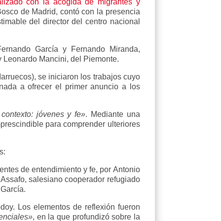
izado con la acogida de migrantes y
Bosco de Madrid, contó con la presencia
mable del director del centro nacional
Fernando García y Fernando Miranda,
y Leonardo Mancini, del Piemonte.
arruecos), se iniciaron los trabajos cuyo
inada a ofrecer el primer anuncio a los
 contexto: jóvenes y fe»
. Mediante una
imprescindible para comprender ulteriores
s:
ntes de entendimiento y fe, por Antonio
 Assafo, salesiano cooperador refugiado
 García.
doy. Los elementos de reflexión fueron
enciales»
, en la que profundizó sobre la