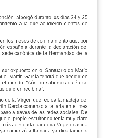
nción, albergó durante los días 24 y 25
namiento a la que acudieron cientos de
a en los meses de confinamiento que, por
ión española durante la declaración del
s, sede canónica de la Hermandad de la
 ser expuesta en el Santuario de María
el Martín García tendrá que decidir en
odo el mundo. “Aún no sabemos quién se
e quieren recibirla”.
ño de la Virgen que recrea la madeja del
rtín García comenzó a tallarla en el mes
a paso a través de las redes sociales. De
ue el propio escultor no tenía muy claro
ón más adecuada para una Virgen nacida
 ya comenzó a llamarla ya directamente