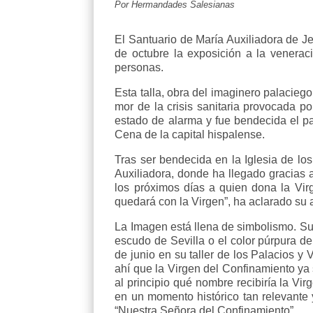
Por Hermandades Salesianas
El Santuario de María Auxiliadora de J
de octubre la exposición a la venerac
personas.
Esta talla, obra del imaginero palacieg
mor de la crisis sanitaria provocada p
estado de alarma y fue bendecida el p
Cena de la capital hispalense.
Tras ser bendecida en la Iglesia de l
Auxiliadora, donde ha llegado gracias
los próximos días a quien dona la Vir
quedará con la Virgen”, ha aclarado su a
La Imagen está llena de simbolismo. Sus
escudo de Sevilla o el color púrpura de
de junio en su taller de los Palacios y 
ahí que la Virgen del Confinamiento ya 
al principio qué nombre recibiría la 
en un momento histórico tan relevante
“Nuestra Señora del Confinamiento”.