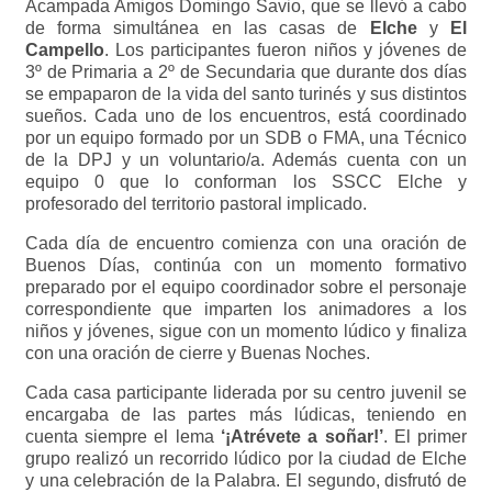
Acampada Amigos Domingo Savio, que se llevó a cabo
de forma simultánea en las casas de
Elche
y
El
Campello
. Los participantes fueron niños y jóvenes de
3º de Primaria a 2º de Secundaria que durante dos días
se empaparon de la vida del santo turinés y sus distintos
sueños. Cada uno de los encuentros, está coordinado
por un equipo formado por un SDB o FMA, una Técnico
de la DPJ y un voluntario/a. Además cuenta con un
equipo 0 que lo conforman los SSCC Elche y
profesorado del territorio pastoral implicado.
Cada día de encuentro comienza con una oración de
Buenos Días, continúa con un momento formativo
preparado por el equipo coordinador sobre el personaje
correspondiente que imparten los animadores a los
niños y jóvenes, sigue con un momento lúdico y finaliza
con una oración de cierre y Buenas Noches.
Cada casa participante liderada por su centro juvenil se
encargaba de las partes más lúdicas, teniendo en
cuenta siempre el lema
‘¡Atrévete a soñar!’
. El primer
grupo realizó un recorrido lúdico por la ciudad de Elche
y una celebración de la Palabra. El segundo, disfrutó de