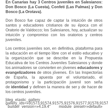
En Canarias hay 3 Centros juveniles en Salesianos:
Don Bosco (La Cuesta), Confeti (Las Palmas) y Don
Bosco (La Orotava).
Don Bosco fue capaz de captar la intuición de otros
santos y educadores cristianos de su época con el
Oratorio de Valdocco; los Salesianos, hoy, actualizan su
intuición y compromiso con los oratorios y centros
juveniles.
Los centros juveniles son, en definitiva, plataforma para
la educación en el tiempo libre con el estilo educativo y
la organización que se describe en la Propuesta
Educativa de los Centros Juveniles Salesianos y donde
los animadores se convierten en jóvenes
educadores y
evangelizadores
de otros jóvenes. En las Inspectorías
de España, la apuesta por el voluntariado, el
protagonismo y la participación juvenil son seña
de
identidad
y definen la manera de ser y de hacer de
los centros juveniles.
[deg_elastic_gallery
gallery_ids=»91573,91574,91575,91576,91577,91578,915
_builder_version=»4.19.4″ _module_preset=»default»