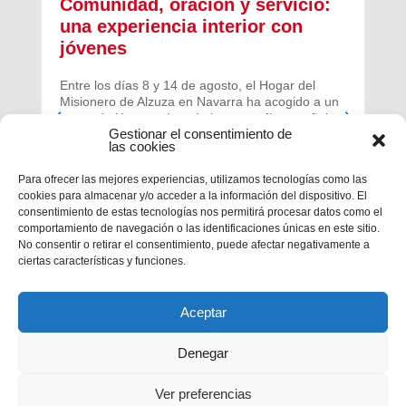
Comunidad, oración y servicio:
una experiencia interior con
jóvenes
Entre los días 8 y 14 de agosto, el Hogar del
Misionero de Alzuza en Navarra ha acogido a un
grupo de jóvenes de toda la geografía española
Gestionar el consentimiento de
para vivir una experiencia profunda de oración y
las cookies
comunidad.
Para ofrecer las mejores experiencias, utilizamos tecnologías como las
cookies para almacenar y/o acceder a la información del dispositivo. El
consentimiento de estas tecnologías nos permitirá procesar datos como el
comportamiento de navegación o las identificaciones únicas en este sitio.
No consentir o retirar el consentimiento, puede afectar negativamente a
ciertas características y funciones.
Aceptar
Denegar
Ver preferencias