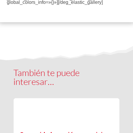
global_colors_info=»{}»][/deg_elastic_gallery]
También te puede
interesar…