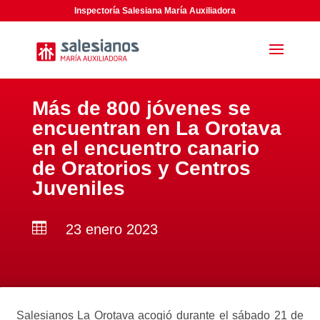
Inspectoría Salesiana María Auxiliadora
Más de 800 jóvenes se
encuentran en La Orotava
en el encuentro canario
de Oratorios y Centros
Juveniles

23 enero 2023
Salesianos La Orotava acogió durante el sábado 21 de