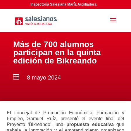
Inspectoría Salesiana María Auxiliadora
Más de 700 alumnos
participan en la quinta
edición de Bikreando

8 mayo 2024
El concejal de Promoción Económica, Formación y
Empleo, Samuel Ruíz, presentó el evento final del
Proyecto ‘Bikreando’, una
propuesta educativa
que
trabaja la innovación y el emprendimiento organizado