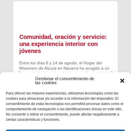
Comunidad, oración y servicio:
una experiencia interior con
jóvenes
Entre los días 8 y 14 de agosto, el Hogar del
Misionero de Alzuza en Navarra ha acogido a un
grupo de jóvenes de toda la geografía española
Gestionar el consentimiento de
para vivir una experiencia profunda de oración y
las cookies
comunidad.
Para ofrecer las mejores experiencias, utilizamos tecnologías como las
cookies para almacenar y/o acceder a la información del dispositivo. El
consentimiento de estas tecnologías nos permitirá procesar datos como el
comportamiento de navegación o las identificaciones únicas en este sitio.
No consentir o retirar el consentimiento, puede afectar negativamente a
ciertas características y funciones.