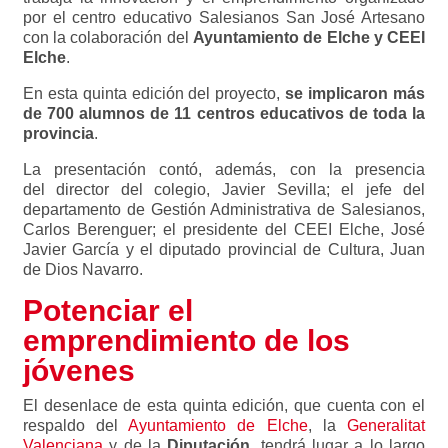
por el centro educativo Salesianos San José Artesano
con la colaboración del
Ayuntamiento de Elche y CEEI
Elche
.
En esta quinta edición del proyecto,
se implicaron más
de 700 alumnos de 11 centros educativos de toda la
provincia
.
La presentación contó, además, con la presencia
del director del colegio, Javier Sevilla; el jefe del
departamento de Gestión Administrativa de Salesianos,
Carlos Berenguer; el presidente del CEEI Elche, José
Javier García y el diputado provincial de Cultura, Juan
de Dios Navarro.
Potenciar el
emprendimiento de los
jóvenes
El desenlace de esta quinta edición, que cuenta con el
respaldo del
Ayuntamiento de Elche
, la
Generalitat
Valenciana
y de la
Diputación
, tendrá lugar a lo largo