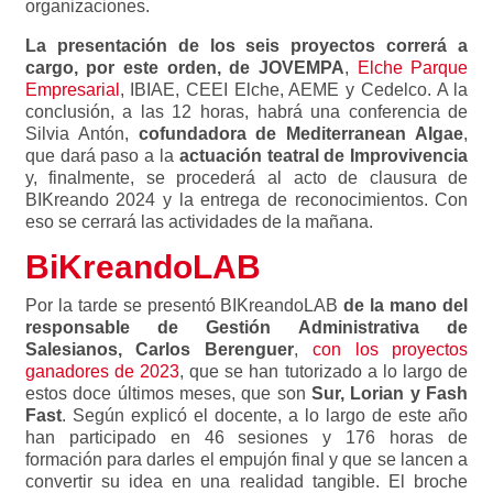
organizaciones.
La presentación de los seis proyectos correrá a
cargo, por este orden, de JOVEMPA
,
Elche Parque
Empresarial
, IBIAE, CEEI Elche, AEME y Cedelco. A la
conclusión, a las 12 horas, habrá una conferencia de
Silvia Antón,
cofundadora de Mediterranean Algae
,
que dará paso a la
actuación teatral de Improvivencia
y, finalmente, se procederá al acto de clausura de
BIKreando 2024 y la entrega de reconocimientos. Con
eso se cerrará las actividades de la mañana.
BiKreandoLAB
Por la tarde se presentó BIKreandoLAB
de la mano del
responsable de Gestión Administrativa de
Salesianos, Carlos Berenguer
,
con los proyectos
ganadores de 2023
, que se han tutorizado a lo largo de
estos doce últimos meses, que son
Sur, Lorian y Fash
Fast
. Según explicó el docente, a lo largo de este año
han participado en 46 sesiones y 176 horas de
formación para darles el empujón final y que se lancen a
convertir su idea en una realidad tangible. El broche