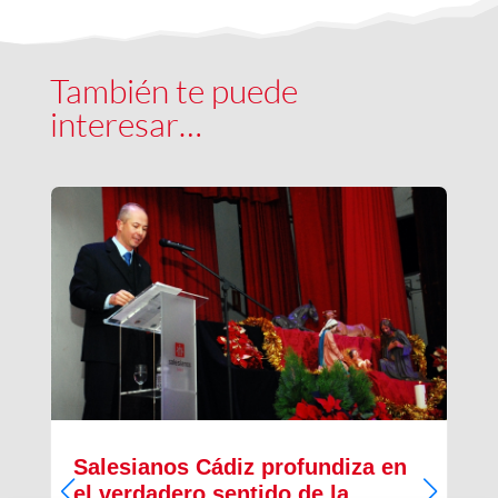
También te puede
interesar…
Salesianos Cádiz profundiza en
el verdadero sentido de la