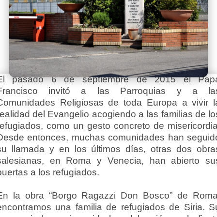
El pasado 6 de septiembre de 2015 el Pap
Francisco invitó a las Parroquias y a la
Comunidades Religiosas de toda Europa a vivir l
realidad del Evangelio acogiendo a las familias de lo
refugiados, como un gesto concreto de misericordia
Desde entonces, muchas comunidades han seguid
su llamada y en los últimos días, otras dos obra
salesianas, en Roma y Venecia, han abierto su
puertas a los refugiados.
En la obra “Borgo Ragazzi Don Bosco” de Roma
encontramos una familia de refugiados de Siria. S