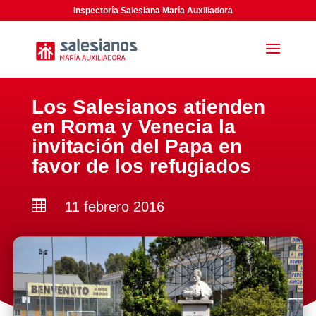
Inspectoría Salesiana María Auxiliadora
Los Salesianos atienden
en Roma y Venecia la
invitación del Papa en
favor de los refugiados

11 febrero 2016