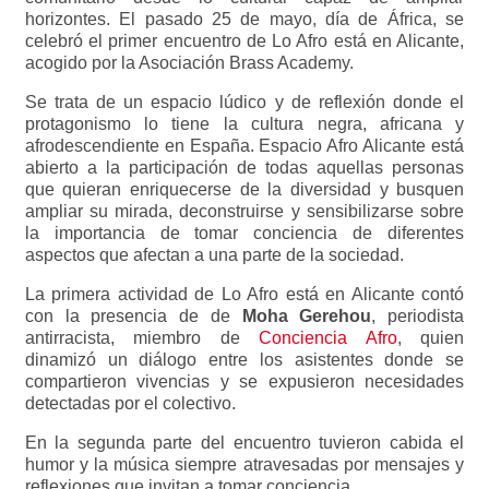
horizontes. El pasado 25 de mayo, día de África, se
celebró el primer encuentro de Lo Afro está en Alicante,
acogido por la Asociación Brass Academy.
Se trata de un espacio lúdico y de reflexión donde el
protagonismo lo tiene la cultura negra, africana y
afrodescendiente en España. Espacio Afro Alicante está
abierto a la participación de todas aquellas personas
que quieran enriquecerse de la diversidad y busquen
ampliar su mirada, deconstruirse y sensibilizarse sobre
la importancia de tomar conciencia de diferentes
aspectos que afectan a una parte de la sociedad.
La primera actividad de Lo Afro está en Alicante contó
con la presencia de de
Moha Gerehou
, periodista
antirracista, miembro de
Conciencia Afro
, quien
dinamizó un diálogo entre los asistentes donde se
compartieron vivencias y se expusieron necesidades
detectadas por el colectivo.
En la segunda parte del encuentro tuvieron cabida el
humor y la música siempre atravesadas por mensajes y
reflexiones que invitan a tomar conciencia.