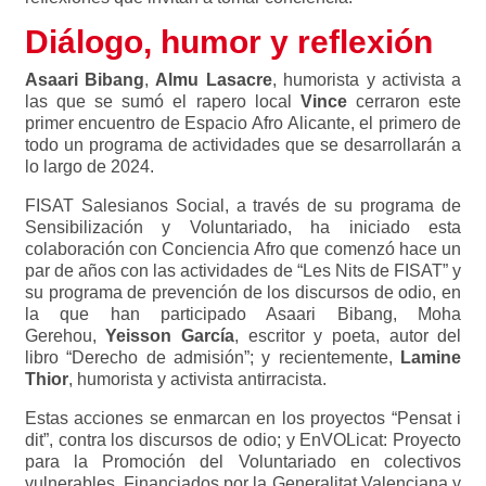
Diálogo, humor y reflexión
Asaari Bibang
,
Almu Lasacre
, humorista y activista a
las que se sumó el rapero local
Vince
cerraron este
primer encuentro de Espacio Afro Alicante, el primero de
todo un programa de actividades que se desarrollarán a
lo largo de 2024.
FISAT Salesianos Social, a través de su programa de
Sensibilización y Voluntariado, ha iniciado esta
colaboración con Conciencia Afro que comenzó hace un
par de años con las actividades de “Les Nits de FISAT” y
su programa de prevención de los discursos de odio, en
la que han participado Asaari Bibang, Moha
Gerehou,
Yeisson García
, escritor y poeta, autor del
libro “Derecho de admisión”; y recientemente,
Lamine
Thior
, humorista y activista antirracista.
Estas acciones se enmarcan en los proyectos “Pensat i
dit”, contra los discursos de odio; y EnVOLicat: Proyecto
para la Promoción del Voluntariado en colectivos
vulnerables. Financiados por la Generalitat Valenciana y