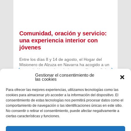
Comunidad, oración y servicio:
una experiencia interior con
jóvenes
Entre los días 8 y 14 de agosto, el Hogar del
Misionero de Alzuza en Navarra ha acogido a un
grupo de jóvenes de toda la geografía española
Gestionar el consentimiento de
para vivir una experiencia profunda de oración y
las cookies
comunidad.
Para ofrecer las mejores experiencias, utilizamos tecnologías como las
cookies para almacenar y/o acceder a la información del dispositivo. El
consentimiento de estas tecnologías nos permitirá procesar datos como el
comportamiento de navegación o las identificaciones únicas en este sitio.
No consentir o retirar el consentimiento, puede afectar negativamente a
ciertas características y funciones.