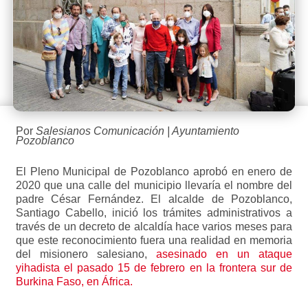
Por
Salesianos Comunicación | Ayuntamiento
Pozoblanco
El Pleno Municipal de Pozoblanco aprobó en enero de
2020 que una calle del municipio llevaría el nombre del
padre César Fernández. El alcalde de Pozoblanco,
Santiago Cabello, inició los trámites administrativos a
través de un decreto de alcaldía hace varios meses para
que este reconocimiento fuera una realidad en memoria
del misionero salesiano,
asesinado en un ataque
yihadista el pasado 15 de febrero en la frontera sur de
Burkina Faso, en África.