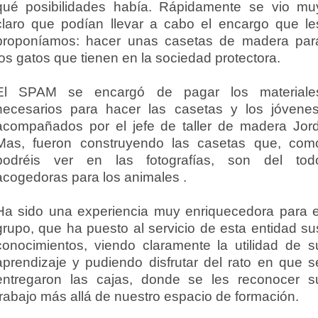
qué posibilidades había. Rápidamente se vio mu
claro que podían llevar a cabo el encargo que le
proponíamos: hacer unas casetas de madera par
los gatos que tienen en la sociedad protectora.
El SPAM se encargó de pagar los materiale
necesarios para hacer las casetas y los jóvenes
acompañados por el jefe de taller de madera Jord
Mas, fueron construyendo las casetas que, com
podréis ver en las fotografías, son del tod
acogedoras para los animales .
Ha sido una experiencia muy enriquecedora para e
grupo, que ha puesto al servicio de esta entidad su
conocimientos, viendo claramente la utilidad de s
aprendizaje y pudiendo disfrutar del rato en que s
entregaron las cajas, donde se les reconocer s
trabajo más allá de nuestro espacio de formación.