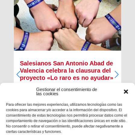
Salesianos San Antonio Abad de
Valencia celebra la clausura del
proyecto «Lo raro es no ayudar»
Gestionar el consentimiento de
Desarrollado para la concienciación, difusión y
las cookies
recaudación de fondos destinados a las
enfermedades raras
Para ofrecer las mejores experiencias, utilizamos tecnologías como las
cookies para almacenar y/o acceder a la información del dispositivo. El
consentimiento de estas tecnologías nos permitirá procesar datos como el
comportamiento de navegación o las identificaciones únicas en este sitio.
No consentir o retirar el consentimiento, puede afectar negativamente a
ciertas características y funciones.