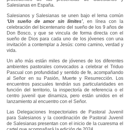
Salesianas en España.
Salesianos y Salesianas se unen bajo el lema común
‘Un sueño de amor sin límites’
, en línea con la
celebración del bicentenario del sueño de los 9 años de
Don Bosco, y que se vincula de forma directa con el
sueño de Dios para cada uno de los jóvenes con una
invitación a contemplar a Jesús: como camino, verdad y
vida.
Un año más están miles de jóvenes de los diferentes
ambientes pastorales convocados a celebrar el Triduo
Pascual con profundidad y sentido de fe, acompañando
al Señor en su Pasión, Muerte y Resurrección. Los
encuentros pascuales tendrán sus particularidades en
función del territorio, la inspectoría de referencia o el
centro juvenil que dinamiza, pero están unidos en el
lanzamiento al encuentro con el Señor.
Las Delegaciones Inspectoriales de Pastoral Juvenil
para Salesianos y la coordinación de Pastoral Juvenil
de Salesianas presentan con el inicio de la cuaresma el
cartel que acompañará la edición de 2024.