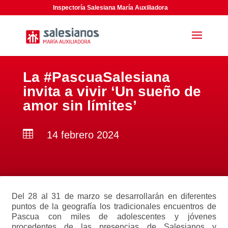
Inspectoría Salesiana María Auxiliadora
La #PascuaSalesiana
invita a vivir ‘Un sueño de
amor sin límites’

14 febrero 2024
Del 28 al 31 de marzo se desarrollarán en diferentes
puntos de la geografía los tradicionales encuentros de
Pascua con miles de adolescentes y jóvenes
procedentes de las presencias de Salesianos y