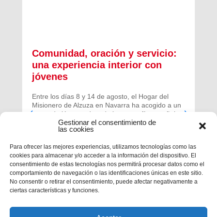
Comunidad, oración y servicio:
una experiencia interior con
jóvenes
Entre los días 8 y 14 de agosto, el Hogar del
Misionero de Alzuza en Navarra ha acogido a un
grupo de jóvenes de toda la geografía española
Gestionar el consentimiento de
para vivir una experiencia profunda de oración y
las cookies
comunidad.
Para ofrecer las mejores experiencias, utilizamos tecnologías como las
cookies para almacenar y/o acceder a la información del dispositivo. El
consentimiento de estas tecnologías nos permitirá procesar datos como el
comportamiento de navegación o las identificaciones únicas en este sitio.
No consentir o retirar el consentimiento, puede afectar negativamente a
ciertas características y funciones.