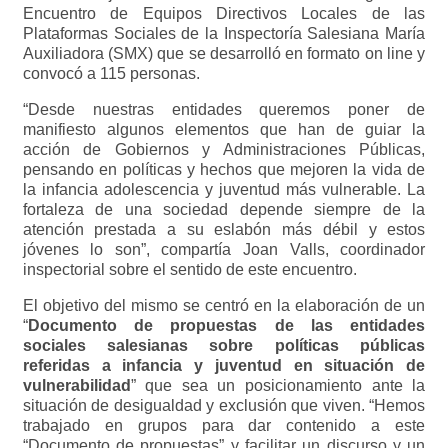
Encuentro de Equipos Directivos Locales de las
Plataformas Sociales de la Inspectoría Salesiana María
Auxiliadora (SMX) que se desarrolló en formato on line y
convocó a 115 personas.
“Desde nuestras entidades queremos poner de
manifiesto algunos elementos que han de guiar la
acción de Gobiernos y Administraciones Públicas,
pensando en políticas y hechos que mejoren la vida de
la infancia adolescencia y juventud más vulnerable. La
fortaleza de una sociedad depende siempre de la
atención prestada a su eslabón más débil y estos
jóvenes lo son”, compartía Joan Valls, coordinador
inspectorial sobre el sentido de este encuentro.
El objetivo del mismo se centró en la elaboración de un
“
Documento de propuestas de las entidades
sociales salesianas sobre políticas públicas
referidas a infancia y juventud en situación de
vulnerabilidad
” que sea un posicionamiento ante la
situación de desigualdad y exclusión que viven. “Hemos
trabajado en grupos para dar contenido a este
“Documento de propuestas” y facilitar un discurso y un