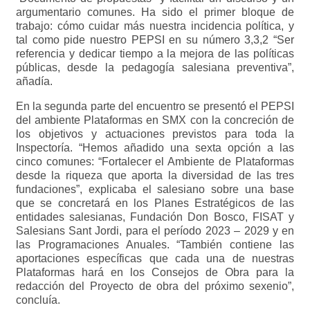
argumentario comunes. Ha sido el primer bloque de
trabajo: cómo cuidar más nuestra incidencia política, y
tal como pide nuestro PEPSI en su número 3,3,2 “Ser
referencia y dedicar tiempo a la mejora de las políticas
públicas, desde la pedagogía salesiana preventiva”,
añadía.
En la segunda parte del encuentro se presentó el PEPSI
del ambiente Plataformas en SMX con la concreción de
los objetivos y actuaciones previstos para toda la
Inspectoría. “Hemos añadido una sexta opción a las
cinco comunes: “Fortalecer el Ambiente de Plataformas
desde la riqueza que aporta la diversidad de las tres
fundaciones”, explicaba el salesiano sobre una base
que se concretará en los Planes Estratégicos de las
entidades salesianas, Fundación Don Bosco, FISAT y
Salesians Sant Jordi, para el período 2023 – 2029 y en
las Programaciones Anuales. “También contiene las
aportaciones específicas que cada una de nuestras
Plataformas hará en los Consejos de Obra para la
redacción del Proyecto de obra del próximo sexenio”,
concluía.