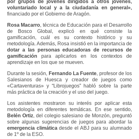
por grupos de jóvenes dirigidos a otros jóvenes,
voluntariado local y a la ciudadanía en general»,
financiado por el Gobierno de Aragón.
Rosa Macarro
, técnica de Educación para el Desarrollo
de Bosco Global, explicó en qué consiste la
gamificación, cuál es su contexto histórico y su
metodología. Además, Rosa insistió en la importancia de
dotar a las personas educadoras de recursos de
gamificación
para aplicarlos en los contextos de
aprendizaje en los que se mueven.
Durante la sesión,
Fernando La Fuente
, profesor de los
Salesianos de Huesca y creador de juegos como
«Cartaventuras» y “Librojuegos” habló sobre la parte
más práctica de la creación y el uso del juego.
Los asistentes mostraron su interés por aplicar esta
metodología en diferentes temáticas. En ese sentido,
Belén Ortiz
, del colegio salesiano de Monzón, preguntó
sobre algunas sugerencias de juegos para abordar la
emergencia climática
desde el ABJ para su alumnado
de 1º de la ESO.