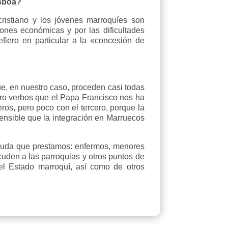
isboa?
ristiano y los jóvenes marroquíes son
ones económicas y por las dificultades
efiero en particular a la «concesión de
ue, en nuestro caso, proceden casi todas
tro verbos que el Papa Francisco nos ha
os, pero poco con el tercero, porque la
rensible que la integración en Marruecos
ayuda que prestamos: enfermos, menores
den a las parroquias y otros puntos de
del Estado marroquí, así como de otros