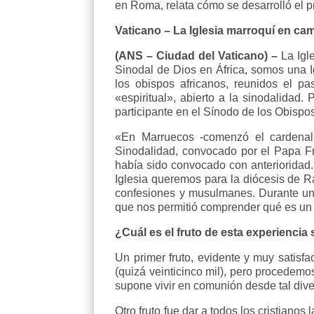
en Roma, relata cómo se desarrolló el 
Vaticano – La Iglesia marroquí en ca
(ANS – Ciudad del Vaticano) –
La Igl
Sinodal de Dios en África, somos una
los obispos africanos, reunidos el 
«espiritual», abierto a la sinodalidad
participante en el Sínodo de los Obispo
«En Marruecos -comenzó el cardenal 
Sinodalidad, convocado por el Papa Fr
había sido convocado con anterioridad
Iglesia queremos para la diócesis de R
confesiones y musulmanes. Durante un 
que nos permitió comprender qué es un s
¿Cuál es el fruto de esta experiencia
Un primer fruto, evidente y muy satisf
(quizá veinticinco mil), pero procedem
supone vivir en comunión desde tal dive
Otro fruto fue dar a todos los cristianos