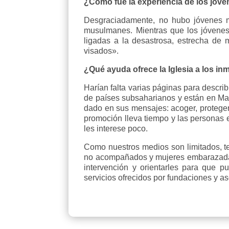
¿Cómo fue la experiencia de los jóv
Desgraciadamente, no hubo jóvenes ma
musulmanes. Mientras que los jóvenes 
ligadas a la desastrosa, estrecha de m
visados».
¿Qué ayuda ofrece la Iglesia a los in
Harían falta varias páginas para descri
de países subsaharianos y están en Mar
dado en sus mensajes: acoger, proteger
promoción lleva tiempo y las personas e
les interese poco.
Como nuestros medios son limitados, t
no acompañados y mujeres embarazadas 
intervención y orientarles para que p
servicios ofrecidos por fundaciones y a