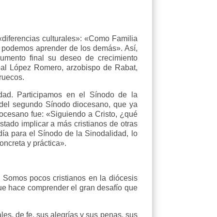
 «diferencias culturales»: «Como Familia
 podemos aprender de los demás». Así,
umento final su deseo de crecimiento
tóbal López Romero, arzobispo de Rabat,
ruecos.
dad. Participamos en el Sínodo de la
o del segundo Sínodo diocesano, que ya
ocesano fue: «Siguiendo a Cristo, ¿qué
tado implicar a más cristianos de otras
a para el Sínodo de la Sinodalidad, lo
oncreta y práctica».
. Somos pocos cristianos en la diócesis
que hace comprender el gran desafío que
ales, de fe, sus alegrías y sus penas, sus