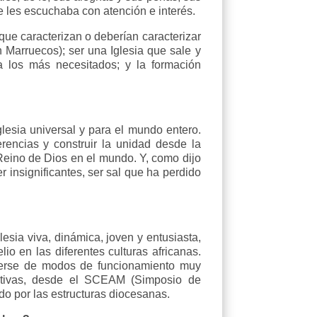
e les escuchaba con atención e interés.
que caracterizan o deberían caracterizar
Marruecos); ser una Iglesia que sale y
a los más necesitados; y la formación
lesia universal y para el mundo entero.
rencias y construir la unidad desde la
l Reino de Dios en el mundo. Y, como dijo
 insignificantes, ser sal que ha perdido
lesia viva, dinámica, joven y entusiasta,
io en las diferentes culturas africanas.
cerse de modos de funcionamiento muy
pativas, desde el SCEAM (Simposio de
o por las estructuras diocesanas.