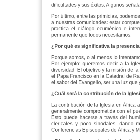
dificultades y sus éxitos. Algunos seña
Por último, entre las primicias, podemo
a nuestras comunidades: estar compues
practica el diálogo ecuménico e inte
permanente que todos necesitamos.
¿Por qué es significativa la presenci
Porque somos, o al menos lo intentamos
Por ejemplo: queremos decir a la Igle
diversidad. El objetivo y la misión de l
el Papa Francisco en la Catedral de Rab
el sabor del Evangelio, ser una luz que 
¿Cuál será la contribución de la Igles
La contribución de la Iglesia en África 
generalmente comprometida con el pueblo
Esto puede hacerse a través del hum
clericales y poco sinodales, dando 
Conferencias Episcopales de África y M