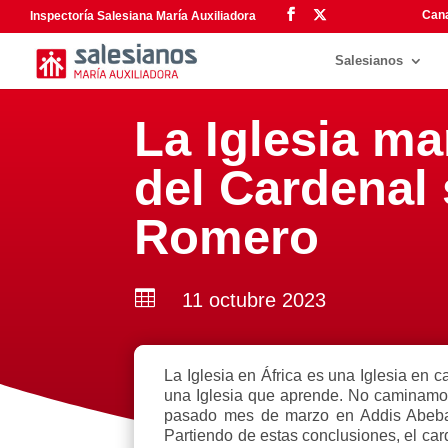
Cana
Inspectoría Salesiana María Auxiliadora
Salesianos
La Iglesia ma
del Cardenal 
Romero

11 octubre 2023
La Iglesia en África es una Iglesia en 
una Iglesia que aprende. No caminamos
pasado mes de marzo en Addis Abeba, e
Partiendo de estas conclusiones, el ca