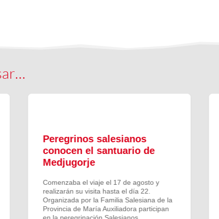
sar…
Peregrinos salesianos
conocen el santuario de
Medjugorje
Comenzaba el viaje el 17 de agosto y
realizarán su visita hasta el día 22.
Organizada por la Familia Salesiana de la
Provincia de María Auxiliadora participan
en la peregrinación Salesianos