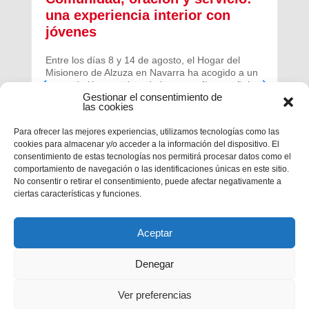
una experiencia interior con
jóvenes
Entre los días 8 y 14 de agosto, el Hogar del
Misionero de Alzuza en Navarra ha acogido a un
grupo de jóvenes de toda la geografía española
Gestionar el consentimiento de
para vivir una experiencia profunda de oración y
las cookies
comunidad.
Para ofrecer las mejores experiencias, utilizamos tecnologías como las
cookies para almacenar y/o acceder a la información del dispositivo. El
consentimiento de estas tecnologías nos permitirá procesar datos como el
comportamiento de navegación o las identificaciones únicas en este sitio.
No consentir o retirar el consentimiento, puede afectar negativamente a
ciertas características y funciones.
Aceptar
Denegar
Ver preferencias