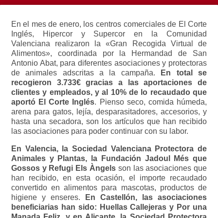
En el mes de enero, los centros comerciales de El Corte
Inglés, Hipercor y Supercor en la Comunidad
Valenciana realizaron la «Gran Recogida Virtual de
Alimentos», coordinada por la Hermandad de San
Antonio Abat, para diferentes asociaciones y protectoras
de animales adscritas a la campaña.
En total se
recogieron 3.733€ gracias a las aportaciones de
clientes y empleados, y al 10% de lo recaudado que
aportó
El Corte Inglés
. Pienso seco, comida húmeda,
arena para gatos, lejía, desparasitadores, accesorios, y
hasta una secadora, son los artículos que han recibido
las asociaciones para poder continuar con su labor.
En Valencia, la Sociedad Valenciana Protectora de
Animales y Plantas, la Fundación Jadoul Més que
Gossos y Refugi Els Àngels
son las asociaciones que
han recibido, en esta ocasión, el importe recaudado
convertido en alimentos para mascotas, productos de
higiene y enseres.
En Castellón, las asociaciones
beneficiarias han sido: Huellas Callejeras y Por una
Manada Feliz, y en Alicante, la Sociedad Protectora