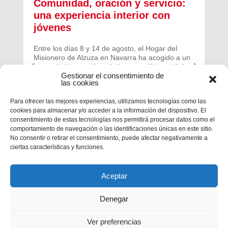
Comunidad, oración y servicio:
una experiencia interior con
jóvenes
Entre los días 8 y 14 de agosto, el Hogar del
Misionero de Alzuza en Navarra ha acogido a un
grupo de jóvenes de toda la geografía española
Gestionar el consentimiento de
para vivir una experiencia profunda de oración y
las cookies
comunidad.
Para ofrecer las mejores experiencias, utilizamos tecnologías como las
cookies para almacenar y/o acceder a la información del dispositivo. El
consentimiento de estas tecnologías nos permitirá procesar datos como el
comportamiento de navegación o las identificaciones únicas en este sitio.
No consentir o retirar el consentimiento, puede afectar negativamente a
ciertas características y funciones.
Aceptar
Denegar
Ver preferencias